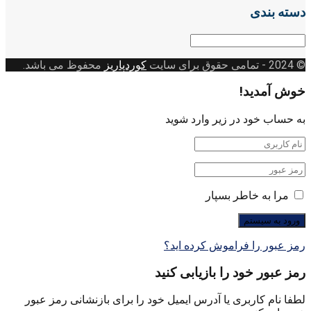
دسته بندی
دسته
بندی
© 2024
- تمامی حقوق برای سایت
کوردپاریز
محفوظ می باشد.
خوش آمدید!
به حساب خود در زیر وارد شوید
مرا به خاطر بسپار
رمز عبور را فراموش کرده اید؟
رمز عبور خود را بازیابی کنید
لطفا نام کاربری یا آدرس ایمیل خود را برای بازنشانی رمز عبور