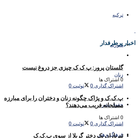
ترکیه
اخبار پرطرفدار
سوریه
گلستان پرور: پ ک ک چیزی جز دروغ نیست
زنان
0 اشتراک ها
اشتراک گذاری
0
توئیت
0
پ.ک.ک و پژاک چگونه زنان و دختران را برای مبارزه
مسلحانه فریب می‌دهند؟
حقوق بشر
0 اشتراک ها
اشتراک گذاری
0
توئیت
0
فرهنگ و هنر
تیرباران یک دختر گریلا از سوی پ.ک.ک