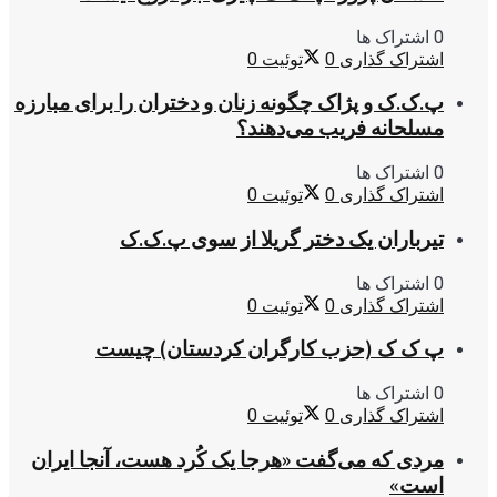
0 اشتراک ها
اشتراک گذاری
0
توئیت
0
پ.ک.ک و پژاک چگونه زنان و دختران را برای مبارزه
مسلحانه فریب می‌دهند؟
0 اشتراک ها
اشتراک گذاری
0
توئیت
0
تیرباران یک دختر گریلا از سوی پ.ک.ک
0 اشتراک ها
اشتراک گذاری
0
توئیت
0
پ ک ک (حزب کارگران کردستان) چیست
0 اشتراک ها
اشتراک گذاری
0
توئیت
0
مردی که می‌گفت «هرجا یک کُرد هست، آنجا ایران
است»