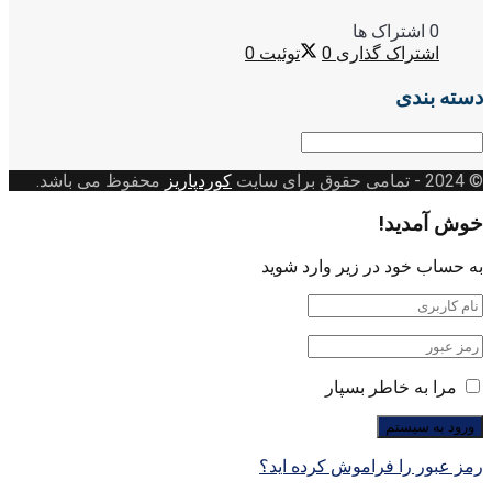
0 اشتراک ها
اشتراک گذاری
0
توئیت
0
دسته بندی
دسته
بندی
© 2024
- تمامی حقوق برای سایت
کوردپاریز
محفوظ می باشد.
خوش آمدید!
به حساب خود در زیر وارد شوید
مرا به خاطر بسپار
رمز عبور را فراموش کرده اید؟