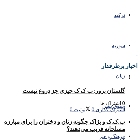
ترکیه
سوریه
اخبار پرطرفدار
زنان
گلستان پرور: پ ک ک چیزی جز دروغ نیست
0 اشتراک ها
حقوق بشر
اشتراک گذاری
0
توئیت
0
پ.ک.ک و پژاک چگونه زنان و دختران را برای مبارزه
مسلحانه فریب می‌دهند؟
فرهنگ و هنر