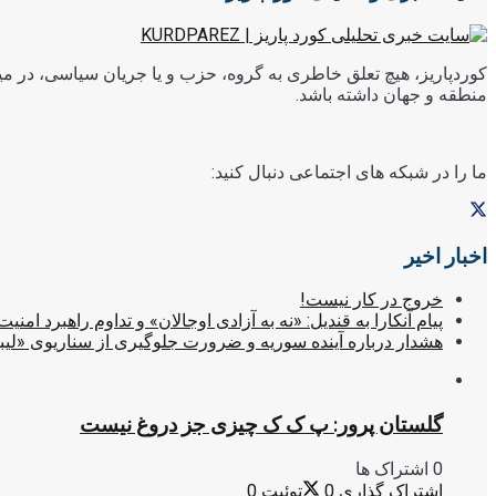
کوردپاریز، هیچ تعلق خاطری به گروه، حزب و یا جریان سیاسی، در میا
منطقه و جهان داشته باشد.
ما را در شبکه های اجتماعی دنبال کنید:
اخبار اخیر
خروج در کار نیست!
پیام آنکارا به قندیل: «نه به آزادی اوجالان» و تداوم راهبرد امنیت
هشدار درباره آینده سوریه و ضرورت جلوگیری از سناریوی «لیب
گلستان پرور: پ ک ک چیزی جز دروغ نیست
0 اشتراک ها
اشتراک گذاری
0
توئیت
0