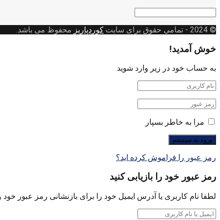
دسته
بندی
© 2024
- تمامی حقوق برای سایت
کوردپاریز
محفوظ می باشد.
خوش آمدید!
به حساب خود در زیر وارد شوید
مرا به خاطر بسپار
رمز عبور را فراموش کرده اید؟
رمز عبور خود را بازیابی کنید
لطفا نام کاربری یا آدرس ایمیل خود را برای بازنشانی رمز عبور خود وا