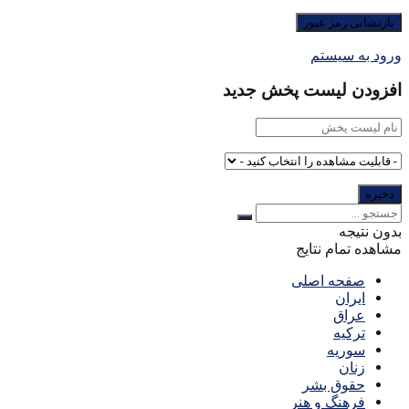
ورود به سیستم
افزودن لیست پخش جدید
بدون نتیجه
مشاهده تمام نتایج
صفحه اصلی
ایران
عراق
ترکیه
سوریه
زنان
حقوق بشر
فرهنگ و هنر