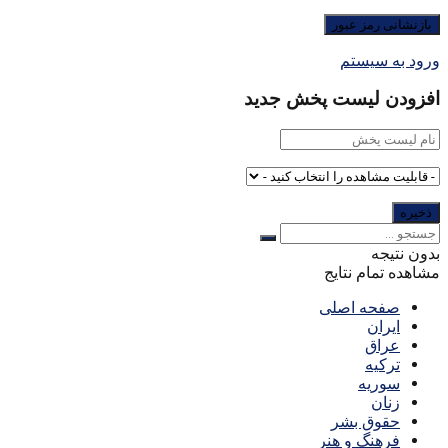
ورود به سیستم
افزودن لیست پخش جدید
بدون نتیجه
مشاهده تمام نتایج
صفحه اصلی
ایران
عراق
ترکیه
سوریه
زنان
حقوق بشر
فرهنگ و هنر