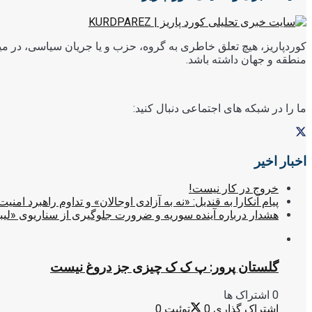
کوردپاریز، هیچ تعلق خاطری به گروه، حزب و یا جریان سیاسی، در میا
منطقه و جهان داشته باشد.
ما را در شبکه های اجتماعی دنبال کنید:
اخبار اخیر
خروج در کار نیست!
پیام آنکارا به قندیل: «نه به آزادی اوجالان» و تداوم راهبرد امنیت
هشدار درباره آینده سوریه و ضرورت جلوگیری از سناریوی «لیب
گلستان پرور: پ ک ک چیزی جز دروغ نیست
0 اشتراک ها
اشتراک گذاری
0
توئیت
0