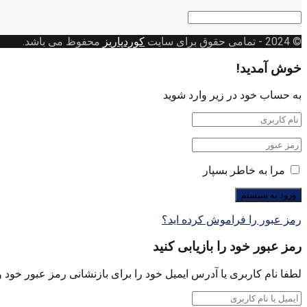
دسته
بندی
© 2024
- تمامی حقوق برای سایت
کوردپاریز
محفوظ می باشد.
خوش آمدید!
به حساب خود در زیر وارد شوید
مرا به خاطر بسپار
رمز عبور را فراموش کرده اید؟
رمز عبور خود را بازیابی کنید
لطفا نام کاربری یا آدرس ایمیل خود را برای بازنشانی رمز عبور خود وا