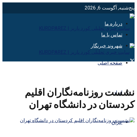
پنج‌شنبه, آگوست 6, 2026
درباره ما
تماس با ما
شهروند خبرنگار
صفحه اصلی
نشست روزنامه‌نگاران اقلیم
ایران
کردستان در دانشگاه تهران
عراق