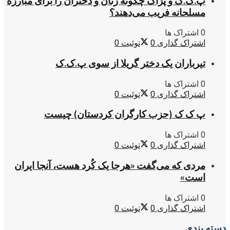
پ.ک.ک و پژاک چگونه زنان و دختران را برای مبارزه
مسلحانه فریب می‌دهند؟
0 اشتراک ها
اشتراک گذاری
0
توئیت
0
تیرباران یک دختر گریلا از سوی پ.ک.ک
0 اشتراک ها
اشتراک گذاری
0
توئیت
0
پ ک ک (حزب کارگران کردستان) چیست
0 اشتراک ها
اشتراک گذاری
0
توئیت
0
مردی که می‌گفت «هرجا یک کُرد هست، آنجا ایران
است»
0 اشتراک ها
اشتراک گذاری
0
توئیت
0
دسته بندی