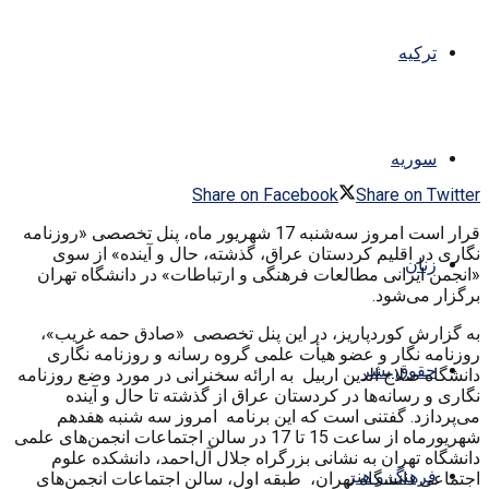
ترکیه
سوریه
Share on Facebook
Share on Twitter
قرار است امروز سه‌شنبه 17 شهریور ماه، پنل تخصصی «روزنامه
نگاری در اقلیم کردستان عراق، گذشته، حال و آینده» از سوی
زنان
«انجمن ایرانی مطالعات فرهنگی و ارتباطات» در دانشگاه تهران
برگزار می‌شود.
به گزارش کوردپاریز، در این پنل تخصصی «صادق حمه غریب»،
روزنامه نگار و عضو هیأت علمی گروه رسانه و روزنامه نگاری
حقوق بشر
دانشگاه صلاح الدین اربیل به ارائه سخنرانی در مورد وضع روزنامه
نگاری و رسانه‌ها در کردستان عراق از گذشته تا حال و آینده
می‌پردازد. گفتنی است که این برنامه امروز سه شنبه هفدهم
شهریورماه از ساعت 15 تا 17 در سالن اجتماعات انجمن‌های علمی
دانشگاه تهران به نشانی بزرگراه‌ جلال آل‌احمد، دانشکده علوم
فرهنگ و هنر
اجتماعی دانشگاه تهران، طبقه اول، سالن اجتماعات انجمن‌های