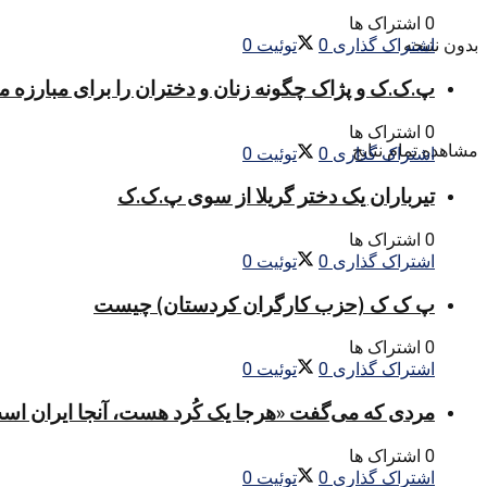
0 اشتراک ها
بدون نتیجه
اشتراک گذاری
0
توئیت
0
پ.ک.ک و پژاک چگونه زنان و دختران را برای مبارزه 
0 اشتراک ها
مشاهده تمام نتایج
اشتراک گذاری
0
توئیت
0
تیرباران یک دختر گریلا از سوی پ.ک.ک
0 اشتراک ها
اشتراک گذاری
0
توئیت
0
پ ک ک (حزب کارگران کردستان) چیست
0 اشتراک ها
اشتراک گذاری
0
توئیت
0
مردی که می‌گفت «هرجا یک کُرد هست، آنجا ایران اس
0 اشتراک ها
اشتراک گذاری
0
توئیت
0