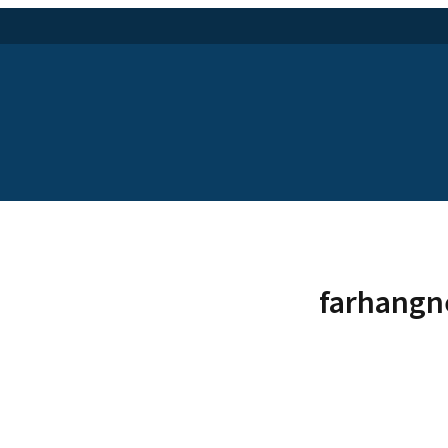
farhangn