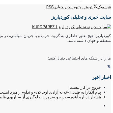
فیسبوک
توییتر
یوتیوب
خبر خوان RSS
سایت خبری و تحلیلی کوردپاریز
کوردپاریز، هیچ تعلق خاطری به گروه، حزب و یا جریان سیاسی، در میا
منطقه و جهان داشته باشد.
ما را در شبکه های اجتماعی دنبال کنید:
اخبار اخیر
خروج در کار نیست!
پیام آنکارا به قندیل: «نه به آزادی اوجالان» و تداوم راهبرد امنیت
هشدار درباره آینده سوریه و ضرورت جلوگیری از سناریوی «لیب