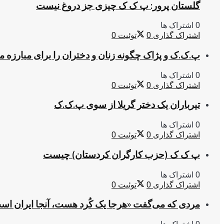
گلستان پرور: پ ک ک چیزی جز دروغ نیست
0 اشتراک ها
اشتراک گذاری
0
توئیت
0
پ.ک.ک و پژاک چگونه زنان و دختران را برای مبارزه 
0 اشتراک ها
اشتراک گذاری
0
توئیت
0
تیرباران یک دختر گریلا از سوی پ.ک.ک
0 اشتراک ها
اشتراک گذاری
0
توئیت
0
پ ک ک (حزب کارگران کردستان) چیست
0 اشتراک ها
اشتراک گذاری
0
توئیت
0
مردی که می‌گفت «هرجا یک کُرد هست، آنجا ایران اس