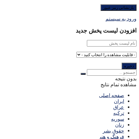
ورود به سیستم
افزودن لیست پخش جدید
بدون نتیجه
مشاهده تمام نتایج
صفحه اصلی
ایران
عراق
ترکیه
سوریه
زنان
حقوق بشر
فرهنگ و هنر