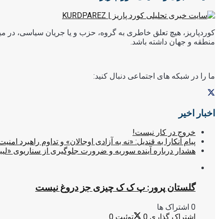
کوردپاریز، هیچ تعلق خاطری به گروه، حزب و یا جریان سیاسی، در میا
منطقه و جهان داشته باشد.
ما را در شبکه های اجتماعی دنبال کنید:
اخبار اخیر
خروج در کار نیست!
پیام آنکارا به قندیل: «نه به آزادی اوجالان» و تداوم راهبرد امنیت
هشدار درباره آینده سوریه و ضرورت جلوگیری از سناریوی «لیب
گلستان پرور: پ ک ک چیزی جز دروغ نیست
0 اشتراک ها
اشتراک گذاری
0
توئیت
0