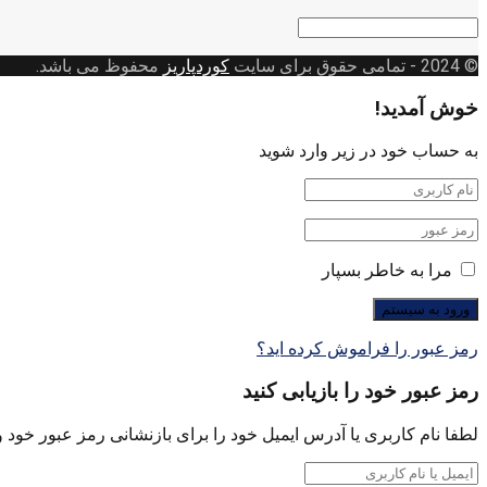
دسته
بندی
© 2024
- تمامی حقوق برای سایت
کوردپاریز
محفوظ می باشد.
خوش آمدید!
به حساب خود در زیر وارد شوید
مرا به خاطر بسپار
رمز عبور را فراموش کرده اید؟
رمز عبور خود را بازیابی کنید
لطفا نام کاربری یا آدرس ایمیل خود را برای بازنشانی رمز عبور خود وا