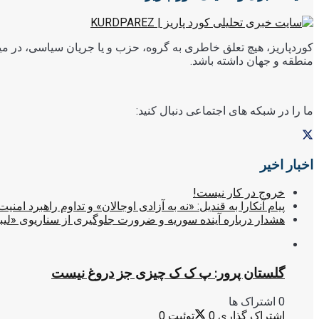
کوردپاریز، هیچ تعلق خاطری به گروه، حزب و یا جریان سیاسی، در میا
منطقه و جهان داشته باشد.
ما را در شبکه های اجتماعی دنبال کنید:
اخبار اخیر
خروج در کار نیست!
پیام آنکارا به قندیل: «نه به آزادی اوجالان» و تداوم راهبرد امنیت
هشدار درباره آینده سوریه و ضرورت جلوگیری از سناریوی «لیب
گلستان پرور: پ ک ک چیزی جز دروغ نیست
0 اشتراک ها
اشتراک گذاری
0
توئیت
0