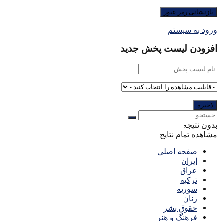
ورود به سیستم
افزودن لیست پخش جدید
بدون نتیجه
مشاهده تمام نتایج
صفحه اصلی
ایران
عراق
ترکیه
سوریه
زنان
حقوق بشر
فرهنگ و هنر