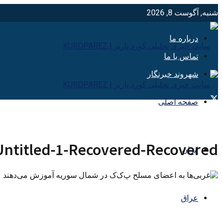
شنبه, آگوست 8, 2026
درباره ما
تماس با ما
شهروند خبرنگار
صفحه اصلی
Untitled-1-Recovered-Recovered
ایران
عراق