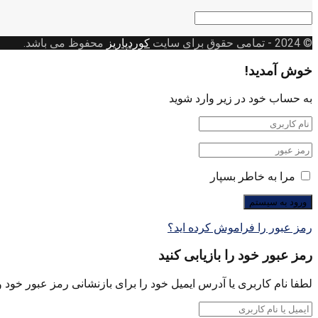
دسته
بندی
© 2024
- تمامی حقوق برای سایت
کوردپاریز
محفوظ می باشد.
خوش آمدید!
به حساب خود در زیر وارد شوید
مرا به خاطر بسپار
رمز عبور را فراموش کرده اید؟
رمز عبور خود را بازیابی کنید
لطفا نام کاربری یا آدرس ایمیل خود را برای بازنشانی رمز عبور خود وا