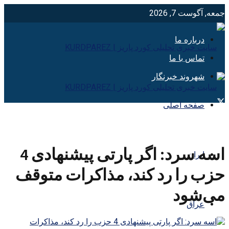
جمعه, آگوست 7, 2026
درباره ما
تماس با ما
شهروند خبرنگار
صفحه اصلی
اسه سرد: اگر پارتی پیشنهادی 4
ایران
حزب را رد کند، مذاکرات متوقف
می‌شود
عراق