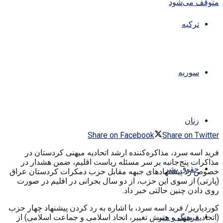
ترکیه
سوریه
زنان
Share on Facebook
Share on Twitter
فرید اسه سرد، مذاکره‌کننده ارشد اتحادیه میهنی کردستان در
مذاکرات پنج‌جانبه بر سر مسئله ریاست اقلیم، ضمن هشدار در
حقوق بشر
خصوص رد پیشنهادهای جبهه مقابل حزب دمکرات کردستان عراق
(پارتی) از سوی این حزب، از دو سال بحرانی در اقلیم در صورت
روی دادن چنین حالتی خبر داد.
کوردپاریز/ فرید اسه سرد، با اشاره به رد کردن پیشنهاد چهار حزب
(اتحادیه میهنی، جنبش تغییر، اتحاد اسلامی و جماعت اسلامی) از
فرهنگ و هنر