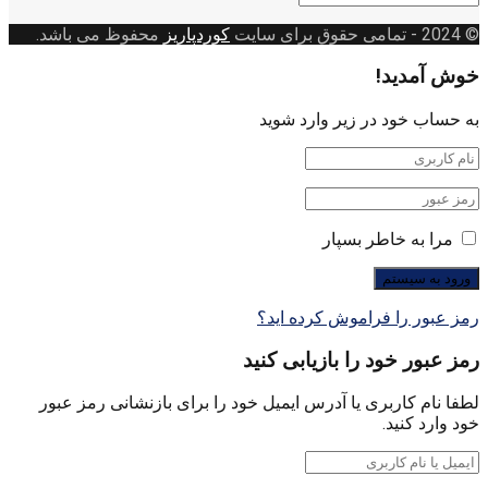
بندی
© 2024
- تمامی حقوق برای سایت
کوردپاریز
محفوظ می باشد.
خوش آمدید!
به حساب خود در زیر وارد شوید
مرا به خاطر بسپار
رمز عبور را فراموش کرده اید؟
رمز عبور خود را بازیابی کنید
لطفا نام کاربری یا آدرس ایمیل خود را برای بازنشانی رمز عبور
خود وارد کنید.