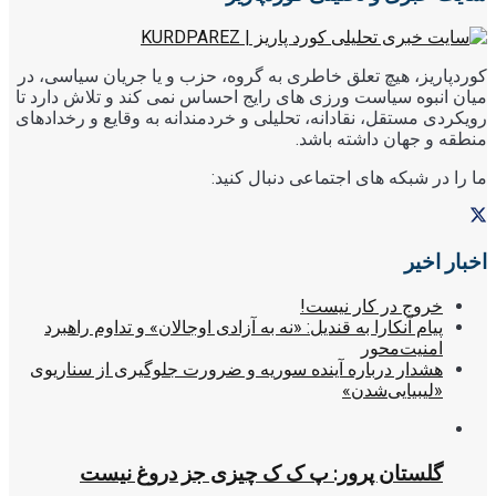
کوردپاریز، هیچ تعلق خاطری به گروه، حزب و یا جریان سیاسی، در
میان انبوه سیاست ورزی های رایج احساس نمی کند و تلاش دارد تا
رویکردی مستقل، نقادانه، تحلیلی و خردمندانه به وقایع و رخدادهای
منطقه و جهان داشته باشد.
ما را در شبکه های اجتماعی دنبال کنید:
اخبار اخیر
خروج در کار نیست!
پیام آنکارا به قندیل: «نه به آزادی اوجالان» و تداوم راهبرد
امنیت‌محور
هشدار درباره آینده سوریه و ضرورت جلوگیری از سناریوی
«لیبیایی‌شدن»
گلستان پرور: پ ک ک چیزی جز دروغ نیست