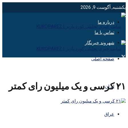
یکشنبه, آگوست 9, 2026
درباره ما
تماس با ما
شهروند خبرنگار
صفحه اصلی
۲۱ کرسی و یک میلیون رای کمتر
ایران
عراق