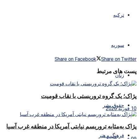
ترکیه
سوریه
Share on Facebook
Share on Twitter
پست های مرتبط
زنان
پژاک؛ یک گروه تروریستی با نقاب قومیت
حقوق بشر
10 فوریه 2026
پژاک به‌مثابه تروریسم نیابتی آمریکا در منطقه غرب آسیا
فرهنگ و هنر
09 فوریه 2026