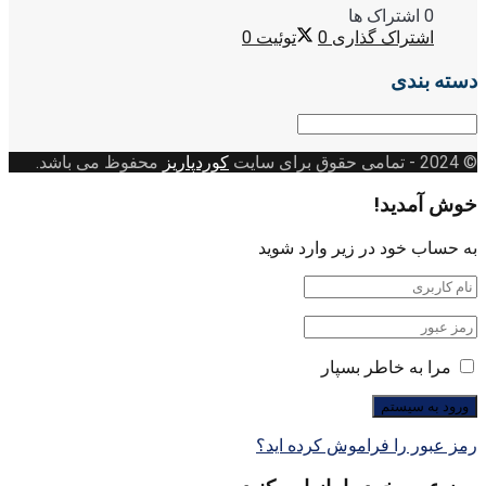
0 اشتراک ها
اشتراک گذاری
0
توئیت
0
دسته بندی
دسته
بندی
© 2024
- تمامی حقوق برای سایت
کوردپاریز
محفوظ می باشد.
خوش آمدید!
به حساب خود در زیر وارد شوید
مرا به خاطر بسپار
رمز عبور را فراموش کرده اید؟