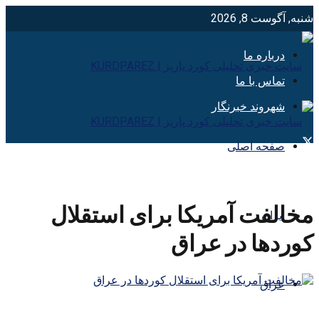
شنبه, آگوست 8, 2026
درباره ما
تماس با ما
شهروند خبرنگار
صفحه اصلی
مخالفت آمریکا برای استقلال
ایران
کوردها در عراق
عراق