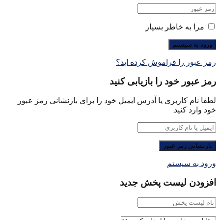
مرا به خاطر بسپار
رمز عبور را فراموش کرده اید؟
رمز عبور خود را بازیابی کنید
لطفا نام کاربری یا آدرس ایمیل خود را برای بازنشانی رمز عبور
خود وارد کنید.
ورود به سیستم
افزودن لیست پخش جدید