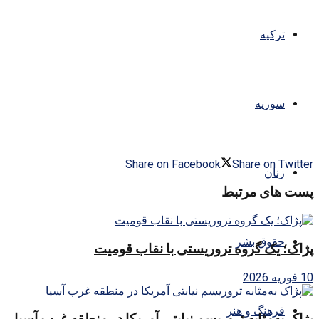
ترکیه
سوریه
Share on Facebook
Share on Twitter
زنان
پست های مرتبط
حقوق بشر
پژاک؛ یک گروه تروریستی با نقاب قومیت
10 فوریه 2026
فرهنگ و هنر
پژاک به‌مثابه تروریسم نیابتی آمریکا در منطقه غرب آسیا