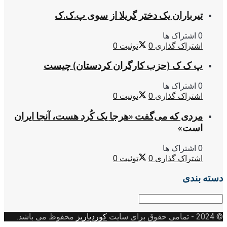
تیرباران یک دختر گریلا از سوی پ.ک.ک
0 اشتراک ها
اشتراک گذاری
0
توئیت
0
پ ک ک (حزب کارگران کردستان) چیست
0 اشتراک ها
اشتراک گذاری
0
توئیت
0
مردی که می‌گفت «هرجا یک کُرد هست، آنجا ایران
است»
0 اشتراک ها
اشتراک گذاری
0
توئیت
0
دسته بندی
دسته
بندی
© 2024
- تمامی حقوق برای سایت
کوردپاریز
محفوظ می باشد.