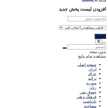
افزودن لیست پخش جدید
بدون نتیجه
مشاهده تمام نتایج
صفحه اصلی
ایران
عراق
ترکیه
سوریه
زنان
حقوق بشر
فرهنگ و هنر
یادداشت
مصاحبه