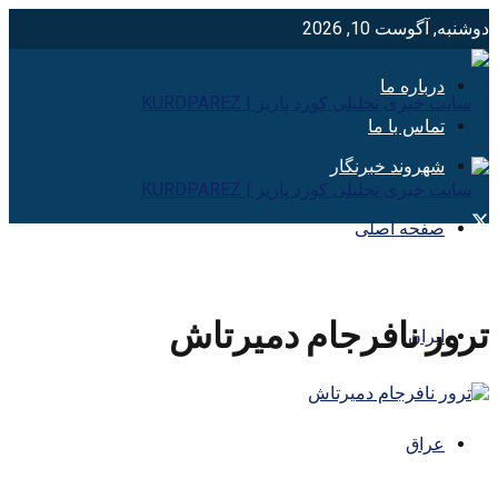
دوشنبه, آگوست 10, 2026
درباره ما
تماس با ما
شهروند خبرنگار
صفحه اصلی
ترور نافرجام دمیرتاش
ایران
عراق