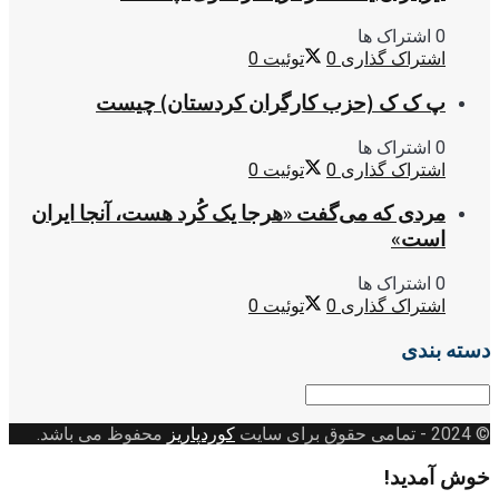
0 اشتراک ها
اشتراک گذاری
0
توئیت
0
پ ک ک (حزب کارگران کردستان) چیست
0 اشتراک ها
اشتراک گذاری
0
توئیت
0
مردی که می‌گفت «هرجا یک کُرد هست، آنجا ایران
است»
0 اشتراک ها
اشتراک گذاری
0
توئیت
0
دسته بندی
دسته
بندی
© 2024
- تمامی حقوق برای سایت
کوردپاریز
محفوظ می باشد.
خوش آمدید!