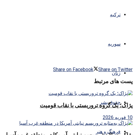
ترکیه
سوریه
Share on Facebook
Share on Twitter
زنان
پست های مرتبط
حقوق بشر
پژاک؛ یک گروه تروریستی با نقاب قومیت
10 فوریه 2026
فرهنگ و هنر
پژاک به‌مثابه تروریسم نیابتی آمریکا در منطقه غرب آسیا