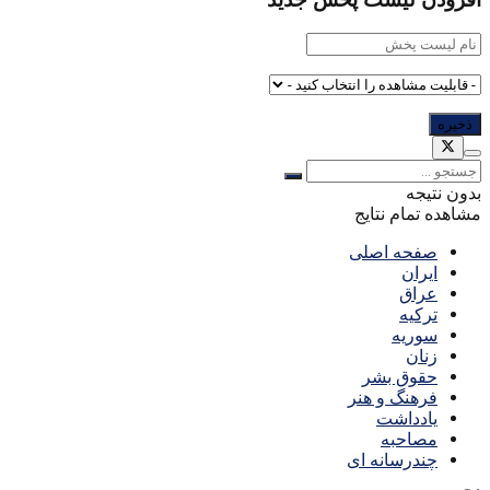
افزودن لیست پخش جدید
بدون نتیجه
مشاهده تمام نتایج
صفحه اصلی
ایران
عراق
ترکیه
سوریه
زنان
حقوق بشر
فرهنگ و هنر
یادداشت
مصاحبه
چندرسانه ای