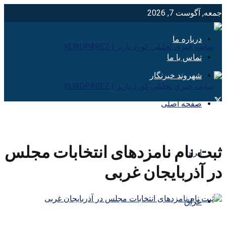
جمعه, آگوست 7, 2026
درباره ما
تماس با ما
شهروند خبرنگار
صفحه اصلی
ثبت نام نامزدهای انتخابات مجلس
ایران
در آذربایجان غربی
عراق