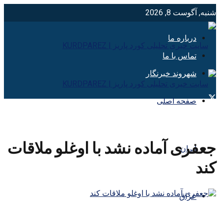
شنبه, آگوست 8, 2026
درباره ما
تماس با ما
شهروند خبرنگار
صفحه اصلی
جعفری آماده نشد با اوغلو ملاقات
ایران
کند
عراق