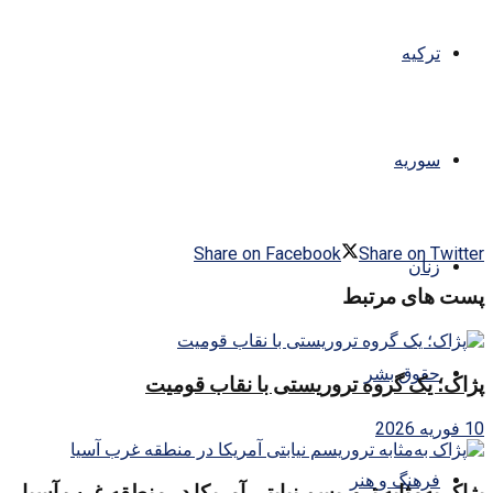
ترکیه
سوریه
Share on Facebook
Share on Twitter
زنان
پست های مرتبط
حقوق بشر
پژاک؛ یک گروه تروریستی با نقاب قومیت
10 فوریه 2026
فرهنگ و هنر
پژاک به‌مثابه تروریسم نیابتی آمریکا در منطقه غرب آسیا