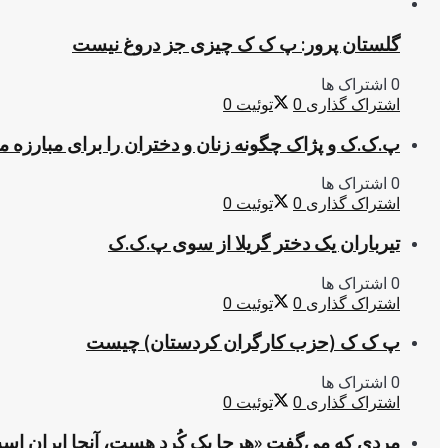
گلستان پرور: پ ک ک چیزی جز دروغ نیست
0 اشتراک ها
اشتراک گذاری
0
توئیت
0
پ.ک.ک و پژاک چگونه زنان و دختران را برای مبارزه 
0 اشتراک ها
اشتراک گذاری
0
توئیت
0
تیرباران یک دختر گریلا از سوی پ.ک.ک
0 اشتراک ها
اشتراک گذاری
0
توئیت
0
پ ک ک (حزب کارگران کردستان) چیست
0 اشتراک ها
اشتراک گذاری
0
توئیت
0
مردی که می‌گفت «هرجا یک کُرد هست، آنجا ایران اس