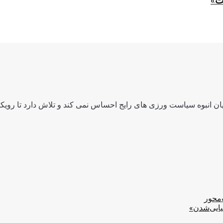
ت»
ن انبوه سیاست ورزی های رایج احساس نمی کند و تلاش دارد تا رویکرد
‌محور
یایی‌شدن»