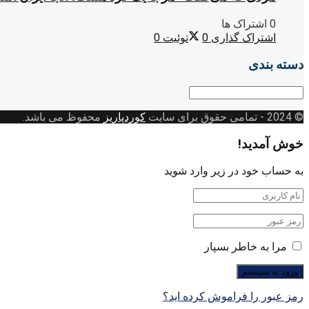
0 اشتراک ها
اشتراک گذاری
0
توئیت
0
دسته بندی
دسته
بندی
© 2024
- تمامی حقوق برای سایت
کوردپاریز
محفوظ می باشد.
خوش آمدید!
به حساب خود در زیر وارد شوید
مرا به خاطر بسپار
رمز عبور را فراموش کرده اید؟