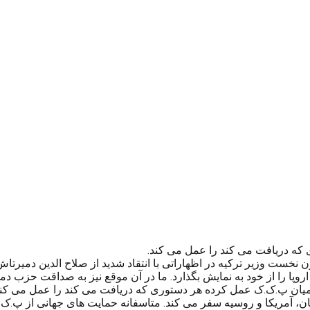
 که دریافت می کند را عمل می کند.
قل از خبرگزاری Haber7، لطفی الوان، معاون نخست وزیر ترکیه در اظهاراتی با انتقاد شدید
روپا را از خود به نمایش بگذارد. ما در آن موقع نیز به صداقت حزب
ظامیان پ.ک.ک عمل کرده هر دستوری که دریافت می کند را عمل می کند
ان، آمریکا و روسیه سفر می کند. متاسفانه حمایت های جهانی از پ.ک.ک