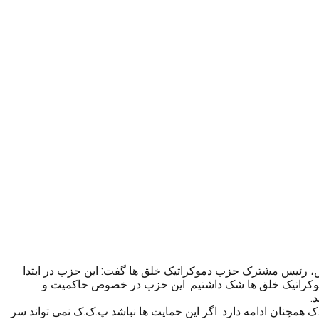
 از صلاح الدین دمیرتاش، رئیس مشترک حزب دموکراتیک خلق ها گفت: این حزب در ابتدا
 دموکراتیک خلق ها شک داشتیم. این حزب در خصوص حاکمیت و
.
 همچنان ادامه دارد. اگر این حمایت ها نباشد پ.ک.ک نمی تواند سر