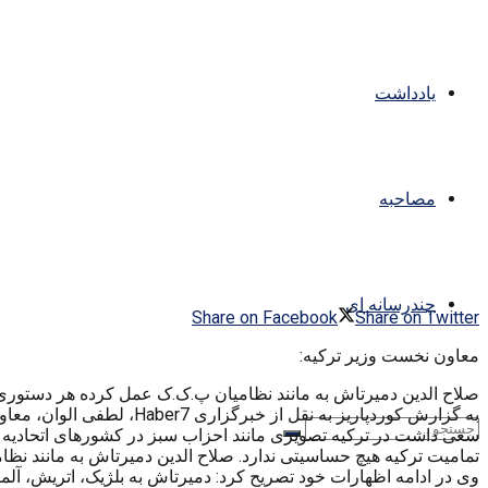
یادداشت
مصاحبه
چندرسانه ای
Share on Facebook
Share on Twitter
معاون نخست وزیر ترکیه:
صلاح الدین دمیرتاش به مانند نظامیان پ.ک.ک عمل کرده هر دستوری
به گزارش کوردپاریز به ن
سعی داشت در ترکیه تصویری مانند احزاب سبز در کشورهای اتحادیه ا
تمامیت ترکیه هیچ حساسیتی ندارد. صلاح الدین دمیرتاش به مانند ن
وی در ادامه اظهارات خود تصریح کرد: دمیرتاش به بلژیک، اتریش، آلم