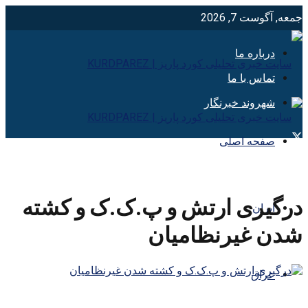
جمعه, آگوست 7, 2026
درباره ما
تماس با ما
شهروند خبرنگار
صفحه اصلی
درگیری ارتش و پ.ک.ک و کشته
ایران
شدن غیرنظامیان
عراق