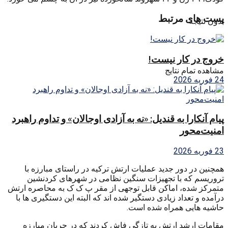
پست های مرتبط
بدون نتیجه
خروج در کار نیست!
مشاهده تمام نتایج
24 فوریه 2026
پیام آنکارا به قندیل: «نه به آزادی اوجالان» و تداوم راهبرد
امنیت‌محور
23 فوریه 2026
همچنین در دور جدید عملیات ارتش ترکیه در راستای مبارزه با
تروریسم که با تجهیزات سنگین نظامی در شهرهای کردنشین
متمرکز شده، اماکن قابل توجهی از مقر پ ک ک به محاصره ارتش
درآمده و تعداد زیادی دستگیر شده اند که البته این دستگیری ها با
حاشیه هایی همراه شده است.
مقامات ارشد ارتش به تازگی فاش کردند که در جریان مبارزه