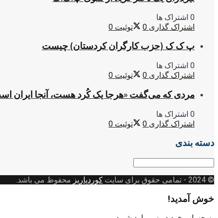
0 اشتراک ها
اشتراک گذاری
0
توئیت
0
پ ک ک (حزب کارگران کردستان) چیست
0 اشتراک ها
اشتراک گذاری
0
توئیت
0
مردی که می‌گفت «هرجا یک کُرد هست، آنجا ایران اس
0 اشتراک ها
اشتراک گذاری
0
توئیت
0
دسته بندی
دسته
بندی
© 2024
- تمامی حقوق برای سایت
کوردپاریز
محفوظ می باشد.
خوش آمدید!
به حساب خود در زیر وارد شوید