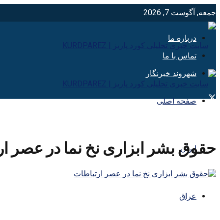
جمعه, آگوست 7, 2026
درباره ما
تماس با ما
شهروند خبرنگار
صفحه اصلی
حقوق بشر ابزاری نخ نما در عصر ا
ایران
عراق