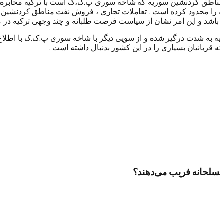
ناطق کردنشین سوریه که شاخه سوری پ.ک،ک است با ترکیه مخابره شده 
 را محدود کرده است . تعاملات تجاری ، فروش نفت مناطق کردنشین سو
 باشد و این امر نشان از سیاست فرصت طلبانه و چند وجهی ترکیه در من
ه به شدت درگیر شده و از سویی دیگر با شاخه سوری پ.ک.ک با اطلاع 
 قربانیان بسیاری را در این کشور بدنبال داشته است .
مسلحانه فریب می‌دهند؟