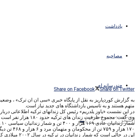
یادداشت
مصاحبه
چندرسانه ای
Share on Facebook
Share on Twitter
به گزارش کوردپاریز به نقل از پایگاه خبری «سی ان ان ترک» ، وض
متهم هستند و به تاسیس بازداشتگاه های جدید نیاز است.
در این نشست «یاوز یلدریم» رئیس کل زندانهای ترکیه اطلاعاتی درباره
وی گفت: مجموع ظرفیت زندان های ترکیه حدود ۱۸۰ هزار نفر است و هم اکنون ۱۷۹ هزار و ۶۱۱ محکوم و متهم در بازداشت به سر می برند.
شمار زندانیان عادی ۱۶۹ هزار و ۴۰۰ تن و شمار زندانیان سیاسی ۱۰ هزار و ۲۰۱ تن اعلام شده است.
۱۷۰ هزار و ۷۵۹ تن از محکومان و متهمان مرد و ۶ هزار و ۴۶۸ تن دیگر زن هستند.
این در حالی است که شمار زندانیان در ترکیه در سال ۲۰۰۲ میلادی که حزب حاکم عدالت و توسعه به قدرت رسید ۵۹ هزار و ۴۲۹ نفر بود.