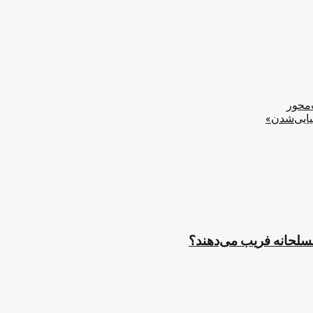
‌محور
یایی‌شدن»
مسلحانه فریب می‌دهند؟