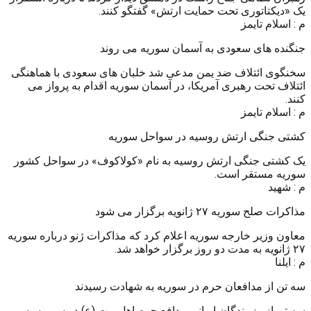
یک «دیکتاتوری تحت حمایت ارتش» گفتگو کنند.
م : اسلام تایمز
جنگنده های سعودی به آسمان سوریه می روند
سخنگوی ائتلاف ضد یمن مدعی شد خلبان های سعودی با هماهنگی
ائتلاف تحت رهبری آمریکا، در آسمان سوریه اقدام به پرواز می
کنند.
م : اسلام تایمز
کشتی جنگی ارتش روسیه در سواحل سوریه
یک کشتی جنگی ارتش روسیه به نام «کولاکوف» در سواحل کشور
سوریه مستقر است.
م : شهید
مذاکرات صلح سوریه ۲۷ ژانویه برگزار می شود
معاون وزیر خارجه سوریه اعلام کرد که مذاکرات ژنو درباره سوریه
۲۷ ژانویه به مدت دو روز برگزار خواهد شد.
م : ایلنا
سه تن از مدافعان حرم در سوریه به شهادت رسیدند
سه تن از رزمندگان ایرانی مدافع حرم اهل بیت (ع) در سوریه به