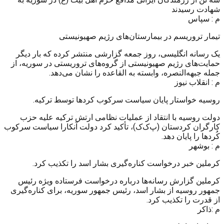
شهادت رسیدند
م : سپاس
تیمار تروریسم در بیمارستان‌های رژیم صهیونیستی
یک رسانه انگلیسی، روز جمعه گزارشی منتشر کرده که بار دیگر
حمایت‌های رژیم صهیونیستی از گروه‌های تروریستی در سوریه، از
جمله جبهه‌النصره، وابسته به القاعده را نشان می‌دهد.
م : انقلاب نیوز
روسیه خواستار پایان سیاست سرکوب کردها توسط ترکیه.
دولت روسیه با انتقاد از عملیات نظامی ارتش ترکیه علیه حزب
کارگران کردستان (پ‌ک‌ک)، تأکید کرد دولت آنکارا سیاست سرکوب
کُردها را پایان دهد.
م : بوشهر
کرملین خبر درخواست کناره‌گیری بشار اسد را تکذیب کرد.
کرملین گزارش‌ رسانه‌ها درباره درخواست فرستاده ویژه رئیس
جمهور روسیه از بشار اسد، رئیس جمهور سوریه، برای کناره‌گیری
از قدرت را تکذیب کرد.
م :ذاکر