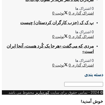
0 اشتراک ها
اشتراک گذاری
0
توئیت
0
پ ک ک (حزب کارگران کردستان) چیست
0 اشتراک ها
اشتراک گذاری
0
توئیت
0
مردی که می‌گفت «هرجا یک کُرد هست، آنجا ایران
است»
0 اشتراک ها
اشتراک گذاری
0
توئیت
0
دسته بندی
دسته
بندی
© 2024
- تمامی حقوق برای سایت
کوردپاریز
محفوظ می باشد.
خوش آمدید!