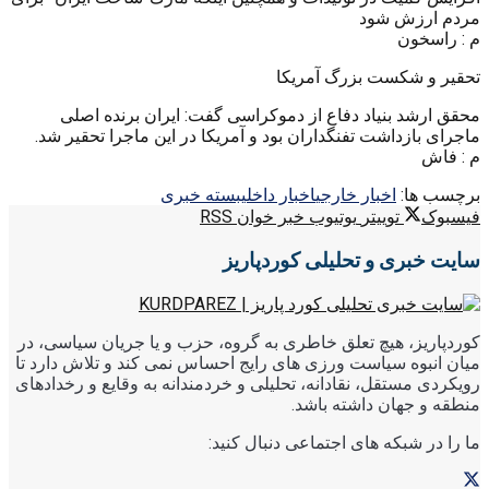
مردم ارزش شود
م : راسخون
تحقیر و شکست بزرگ آمریکا
محقق ارشد بنیاد دفاع از دموکراسی گفت: ایران برنده اصلی
ماجرای بازداشت تفنگداران بود و آمریکا در این ماجرا تحقیر شد.
م : فاش
برچسب ها:
اخبار خارجی
اخبار داخلی
بسته خبری
فیسبوک
توییتر
یوتیوب
خبر خوان RSS
سایت خبری و تحلیلی کوردپاریز
کوردپاریز، هیچ تعلق خاطری به گروه، حزب و یا جریان سیاسی، در
میان انبوه سیاست ورزی های رایج احساس نمی کند و تلاش دارد تا
رویکردی مستقل، نقادانه، تحلیلی و خردمندانه به وقایع و رخدادهای
منطقه و جهان داشته باشد.
ما را در شبکه های اجتماعی دنبال کنید: