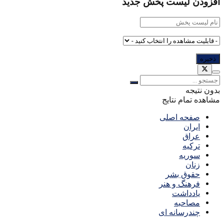
افزودن لیست پخش جدید
بدون نتیجه
مشاهده تمام نتایج
صفحه اصلی
ایران
عراق
ترکیه
سوریه
زنان
حقوق بشر
فرهنگ و هنر
یادداشت
مصاحبه
چندرسانه ای