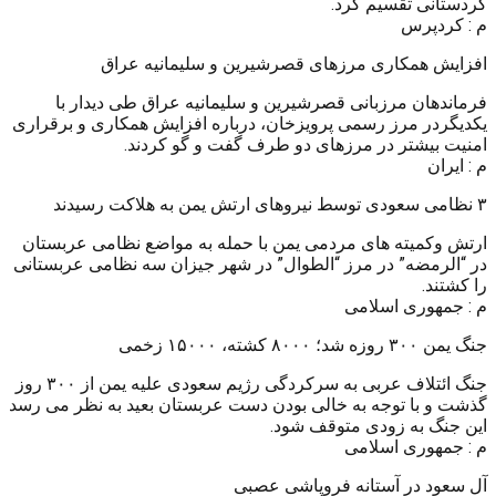
کردستانی تقسیم کرد.
م : کردپرس
افزایش همکاری مرزهای قصرشیرین و سلیمانیه عراق
فرماندهان مرزبانی قصرشیرین و سلیمانیه عراق طی دیدار با
یکدیگردر مرز رسمی پرویزخان، درباره افزایش همکاری و برقراری
امنیت بیشتر در مرزهای دو طرف گفت و گو کردند.
م : ایران
۳ نظامی سعودی توسط نیروهای ارتش یمن به هلاکت رسیدند
ارتش وکمیته های مردمی یمن با حمله به مواضع نظامی عربستان
در “الرمضه” در مرز “الطوال” در شهر جیزان سه نظامی عربستانی
را کشتند.
م : جمهوری اسلامی
جنگ یمن ۳۰۰ روزه شد؛ ۸۰۰۰ کشته، ۱۵۰۰۰ زخمی
جنگ ائتلاف عربی به سرکردگی رژیم سعودی علیه یمن از ۳۰۰ روز
گذشت و با توجه به خالی بودن دست عربستان بعید به نظر می رسد
این جنگ به زودی متوقف شود.
م : جمهوری اسلامی
آل سعود در آستانه فروپاشی عصبی