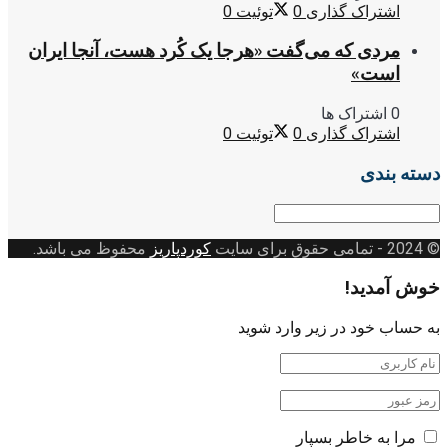
اشتراک گذاری
0
توئیت
0
مردی که می‌گفت «هرجا یک کُرد هست، آنجا ایران
است»
0 اشتراک ها
اشتراک گذاری
0
توئیت
0
دسته بندی
دسته
بندی
© 2024
- تمامی حقوق برای سایت
کوردپاریز
محفوظ می باشد.
خوش آمدید!
به حساب خود در زیر وارد شوید
مرا به خاطر بسپار