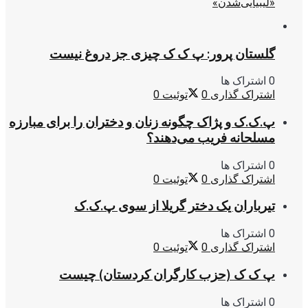
«لیبیایی‌شدن»
گلستان پرور: پ ک ک چیزی جز دروغ نیست
0 اشتراک ها
اشتراک گذاری
0
توئیت
0
پ.ک.ک و پژاک چگونه زنان و دختران را برای مبارزه
مسلحانه فریب می‌دهند؟
0 اشتراک ها
اشتراک گذاری
0
توئیت
0
تیرباران یک دختر گریلا از سوی پ.ک.ک
0 اشتراک ها
اشتراک گذاری
0
توئیت
0
پ ک ک (حزب کارگران کردستان) چیست
0 اشتراک ها