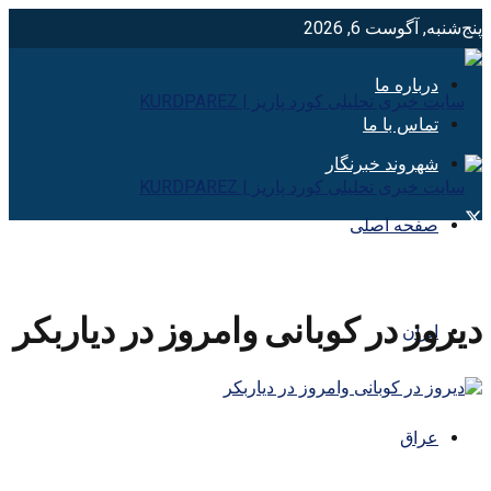
پنج‌شنبه, آگوست 6, 2026
درباره ما
تماس با ما
شهروند خبرنگار
صفحه اصلی
دیروز در کوبانی وامروز در دیاربکر
ایران
عراق