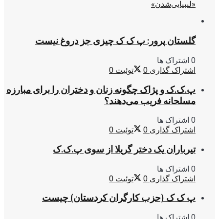
«لیبیایی‌شدن»
گلستان پرور: پ ک ک چیزی جز دروغ نیست
0 اشتراک ها
اشتراک گذاری
0
توئیت
0
پ.ک.ک و پژاک چگونه زنان و دختران را برای مبارزه
مسلحانه فریب می‌دهند؟
0 اشتراک ها
اشتراک گذاری
0
توئیت
0
تیرباران یک دختر گریلا از سوی پ.ک.ک
0 اشتراک ها
اشتراک گذاری
0
توئیت
0
پ ک ک (حزب کارگران کردستان) چیست
0 اشتراک ها