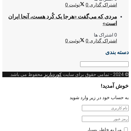
اشتراک گذاری
0
توئیت
0
مردی که می‌گفت «هرجا یک کُرد هست، آنجا ایران
است»
0 اشتراک ها
اشتراک گذاری
0
توئیت
0
دسته بندی
دسته
بندی
© 2024
- تمامی حقوق برای سایت
کوردپاریز
محفوظ می باشد.
خوش آمدید!
به حساب خود در زیر وارد شوید
مرا به خاطر بسپار