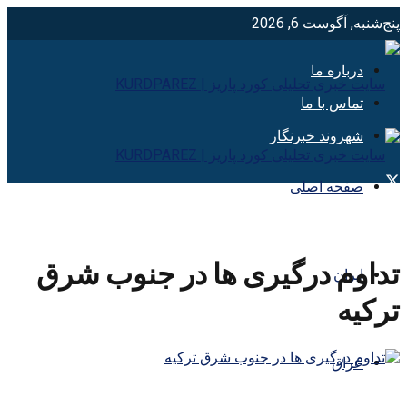
پنج‌شنبه, آگوست 6, 2026
درباره ما
تماس با ما
شهروند خبرنگار
صفحه اصلی
تداوم درگیری ها در جنوب شرق
ایران
ترکیه
عراق