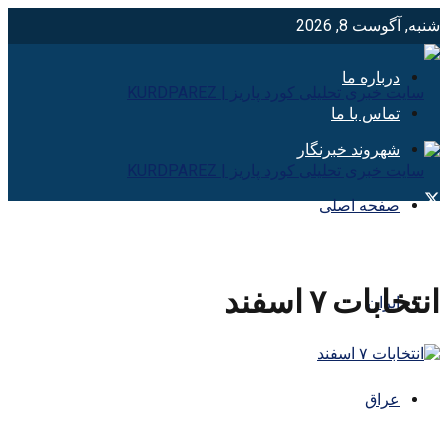
شنبه, آگوست 8, 2026
درباره ما
تماس با ما
شهروند خبرنگار
صفحه اصلی
انتخابات ۷ اسفند
ایران
عراق