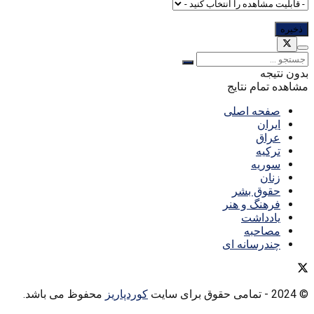
بدون نتیجه
مشاهده تمام نتایج
صفحه اصلی
ایران
عراق
ترکیه
سوریه
زنان
حقوق بشر
فرهنگ و هنر
یادداشت
مصاحبه
چندرسانه ای
© 2024
- تمامی حقوق برای سایت
کوردپاریز
محفوظ می باشد.