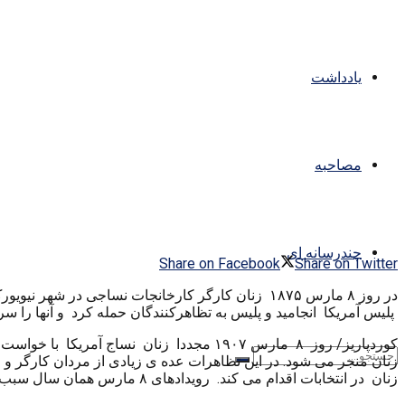
یادداشت
مصاحبه
چندرسانه ای
Share on Facebook
Share on Twitter
در روز ۸ مارس ۱۸۷۵ زنان کارگر کارخانجات نساجی 
پلیس آمریکا انجامید و پلیس به تظاهرکنندگان حمله کرد و آنها را س
زنان در انتخابات اقدام می کند. رویدادهای ۸ مارس همان سال سبب گردید که در سال بعد یعنی سال ۱۹۰۹ این روز بعنوان نخستین روز ملی زنان در آمریکا تثبیت شود.