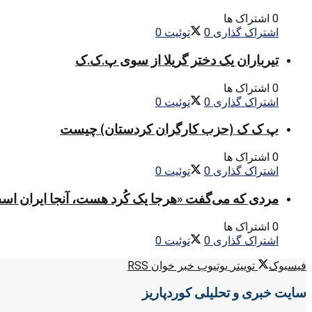
0 اشتراک ها
اشتراک گذاری
0
توئیت
0
تیرباران یک دختر گریلا از سوی پ.ک.ک
0 اشتراک ها
اشتراک گذاری
0
توئیت
0
پ ک ک (حزب کارگران کردستان) چیست
0 اشتراک ها
اشتراک گذاری
0
توئیت
0
مردی که می‌گفت «هرجا یک کُرد هست، آنجا ایران اس
0 اشتراک ها
اشتراک گذاری
0
توئیت
0
فیسبوک
توییتر
یوتیوب
خبر خوان RSS
سایت خبری و تحلیلی کوردپاریز