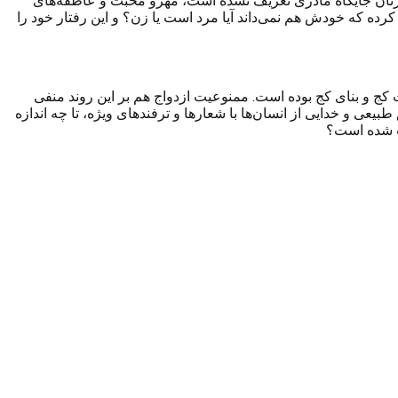
ی زنان جایگاه مادری تعریف نشده است، مهرو محبت و عاطفه‌های
رده که خودش هم نمی‌داند آیا مرد است یا زن؟ و این رفتار خود را
ت کج و بناى کج بوده است. ممنوعیت ازدواج هم بر این روند منفی
بیعی و خدایی از انسان‌ها با شعارها و ترفندهای ویژه، تا چه اندازه