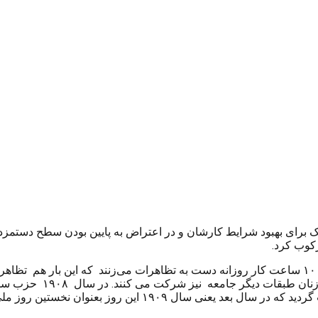
در شهر نیویورک برای بهبود شرایط کارشان و در اعتراض به پایین بودن سطح 
رکوب کرد.
کوردپاریز/ روز ۸ مارس ۱۹۰۷ مجددا زنان نساج آمریکا با خواست ۱۰ ساعت کار روزانه دست به تظاهرا
زنان منجر می شود. در ا