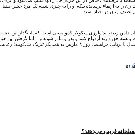
سفانه با ترفندهای خاص در این جریان‌ها، از آنها سلب می‌شود و برا
ن را به ارتقاء نرسانده بلکه او را به چیزی شبیه یک مرد خشن تبدیل ک
م لطیف زنان در تضاد است.
 آن دامن زدند، ایدئولوژی سکولار کمونیستی است که پایه‌گذار این خش
 همه حق دارند ازدواج کنند و پدر و مادر شوند و … اما گرفتن این حق ط
همدیگر تبریک می‌گویند؛ رعایت شده است؟
روه
مسلحانه فریب می‌دهند؟