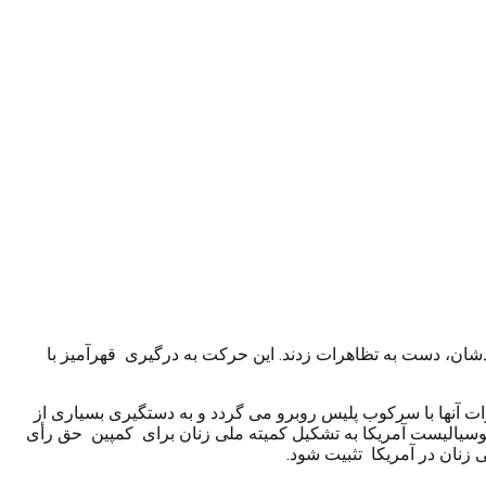
دستمزدشان، دست به تظاهرات زدند. این حرکت به درگیری قهرآمیز با
ت می‌زنند که این بار هم تظاهرات آنها با سرکوب پلیس روبرو می گردد و به دستگیری بسیاری از
ین تظاهرات عده ی زیادی از مردان کارگر و زنان طبقات دیگر جامعه نیز شرکت می کنند. در سال ۱۹۰۸ حزب سوسیالیست آمریکا به تشکیل کمیته ملی زنان برای کمپین حق رأی