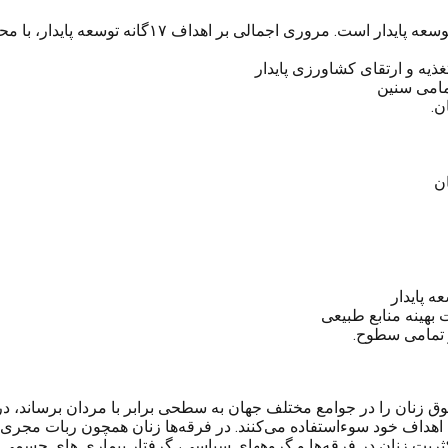
ق زنان را در جوامع مختلف جهان به سطحی برابر با مردان برساند، در 
 اهداف خود سوءاستفاده می‌کنند. در فرقه‌ها زنان همچون ربات مجری 
د. اکثریت زنان در فرقه‌ها و گروههای سیاسی، گرفتار بیماری های جسمی