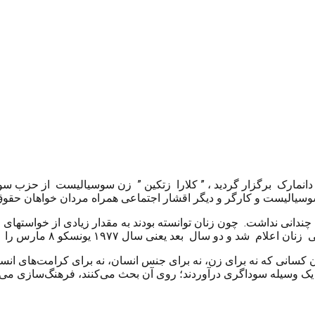
 سوسیالیست و کارگر و دیگر اقشار اجتماعی همراه مردان خواهان حقوق
 کسانى که نه براى زن‌، نه براى جنس انسان‌، نه براى کرامت‌هاى انس
سیله سوداگرى درآوردند؛ روى آن بحث مى‌کنند، فرهنگ‌سازى مى‌کنند، 