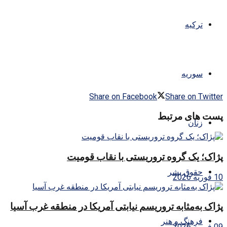
ترکیه
سوریه
Share on Facebook
Share on Twitter
پست های مرتبط
زنان
پژاک؛ یک گروه تروریستی با نقاب قومیت
حقوق بشر
10 فوریه 2026
پژاک به‌مثابه تروریسم نیابتی آمریکا در منطقه غرب آسیا
فرهنگ و هنر
09 فوریه 2026