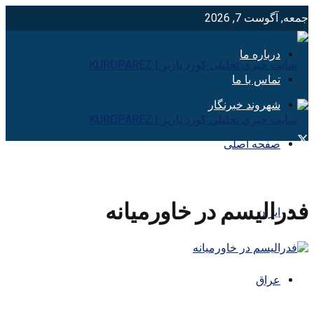
جمعه, آگوست 7, 2026
درباره ما
تماس با ما
شهروند خبرنگار
صفحه اصلی
فدرالیسم در خاورمیانه
ایران
عراق