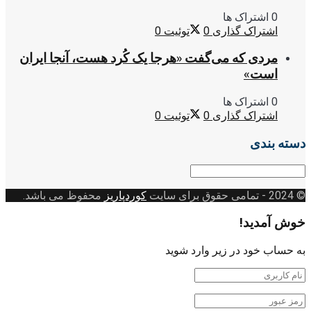
0 اشتراک ها
اشتراک گذاری
0
توئیت
0
مردی که می‌گفت «هرجا یک کُرد هست، آنجا ایران
است»
0 اشتراک ها
اشتراک گذاری
0
توئیت
0
دسته بندی
دسته
بندی
© 2024
- تمامی حقوق برای سایت
کوردپاریز
محفوظ می باشد.
خوش آمدید!
به حساب خود در زیر وارد شوید