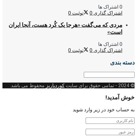
0 اشتراک ها
اشتراک گذاری
0
توئیت
0
مردی که می‌گفت «هرجا یک کُرد هست، آنجا ایران
است»
0 اشتراک ها
اشتراک گذاری
0
توئیت
0
دسته بندی
دسته
بندی
© 2024
- تمامی حقوق برای سایت
کوردپاریز
محفوظ می باشد.
خوش آمدید!
به حساب خود در زیر وارد شوید