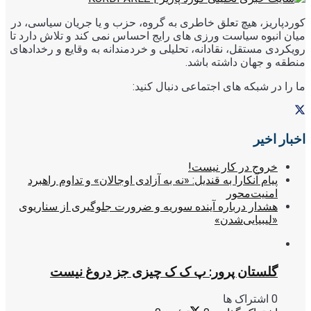
کوردپاریز، هیچ تعلق خاطری به گروه، حزب و یا جریان سیاسی، در
میان انبوه سیاست ورزی های رایج احساس نمی کند و تلاش دارد تا
رویکردی مستقل، نقادانه، تحلیلی و خردمندانه به وقایع و رخدادهای
منطقه و جهان داشته باشد.
ما را در شبکه های اجتماعی دنبال کنید:
اخبار اخیر
خروج در کار نیست!
پیام آنکارا به قندیل: «نه به آزادی اوجالان» و تداوم راهبرد
امنیت‌محور
هشدار درباره آینده سوریه و ضرورت جلوگیری از سناریوی
«لیبیایی‌شدن»
گلستان پرور: پ ک ک چیزی جز دروغ نیست
0 اشتراک ها