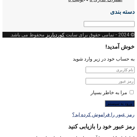
دسته بندی
دسته
بندی
© 2024
- تمامی حقوق برای سایت
کوردپاریز
محفوظ می باشد.
خوش آمدید!
به حساب خود در زیر وارد شوید
مرا به خاطر بسپار
رمز عبور را فراموش کرده اید؟
رمز عبور خود را بازیابی کنید