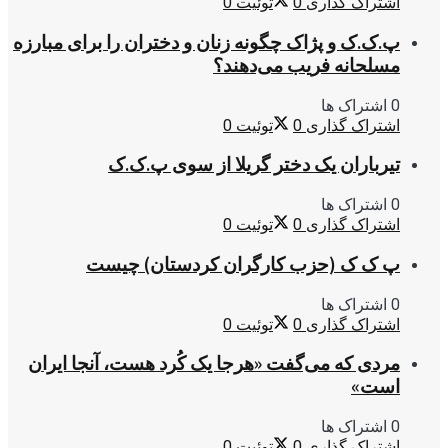
اشتراک گذاری
0
توئیت
0
پ.ک.ک و پژاک چگونه زنان و دختران را برای مبارزه
مسلحانه فریب می‌دهند؟
0 اشتراک ها
اشتراک گذاری
0
توئیت
0
تیرباران یک دختر گریلا از سوی پ.ک.ک
0 اشتراک ها
اشتراک گذاری
0
توئیت
0
پ ک ک (حزب کارگران کردستان) چیست
0 اشتراک ها
اشتراک گذاری
0
توئیت
0
مردی که می‌گفت «هرجا یک کُرد هست، آنجا ایران
است»
0 اشتراک ها
اشتراک گذاری
0
توئیت
0