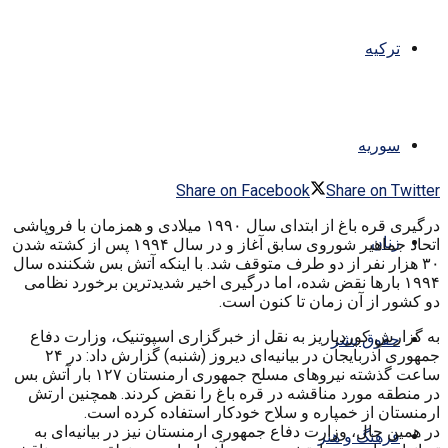
ترکیه
سوریه
Share on Facebook
Share on Twitter
درگیری قره باغ از ابتدای سال ۱۹۹۰ میلادی و همزمان با فروپاشی
زنان
اتحاد جماهیر شوروی سابق آغاز و در سال ۱۹۹۴ پس از کشته شدن
۳۰ هزار نفر از دو طرف متوقف شد. با اینکه آتش بس شکننده سال
۱۹۹۴ بارها نقض شده، اما درگیری اخیر شدیدترین برخورد نظامی
دو کشور از آن زمان تا کنون است.
به گزارش کوردپاریز به نقل از خبرگزاری اسپوتنیک، وزارت دفاع
حقوق بشر
جمهوری آذربایجان در بیانیه‌ای دیروز (شنبه) گزارش داد: در ۲۴
ساعت گذشته نیروهای مسلح جمهوری ارمنستان ۱۲۷ بار آتش بس
در منطقه مورد مناقشه در قره باغ را نقض کردند. همچنین ارتش
ارمنستان از خمپاره و سلاح خودکار استفاده کرده است.
در همین حال، وزارت دفاع جمهوری ارمنستان نیز در بیانیه‌ای به
فرهنگ و هنر