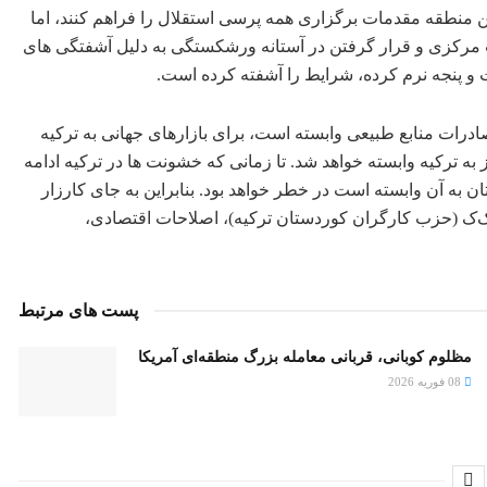
ین منطقه مقدمات برگزاری همه پرسی استقلال را فراهم کنند، اما
 مرکزی و قرار گرفتن در آستانه ورشکستگی به دلیل آشفتگی های
و پنجه نرم کرده، شرایط را آشفته کرده است.
درات منابع طبیعی وابسته است، برای بازارهای جهانی به ترکیه
به ترکیه وابسته خواهد شد. تا زمانی که خشونت ها در ترکیه ادامه
ن به آن وابسته است در خطر خواهد بود. بنابراین به جای کارزار
ک‌ک (حزب کارگران کوردستان ترکیه)، اصلاحات اقتصادی،
پست های مرتبط
مظلوم کوبانی، قربانی معامله بزرگ منطقه‌ای آمریکا
08 فوریه 2026