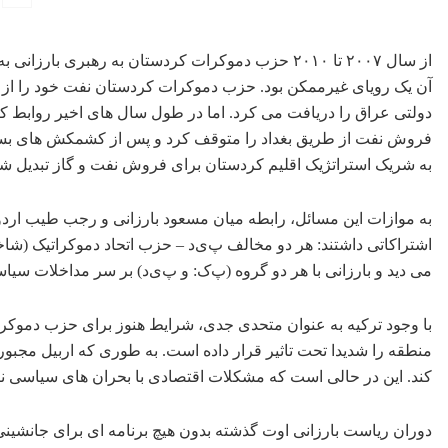
از سال ۲۰۰۷ تا ۲۰۱۰ حزب دموکرات کردستان به رهبری 
دولتی عراق را دریافت می کرد. اما در طول سال های اخیر روابط
به شریک استراتژیک اقلیم کردستان برای فروش نفت و گاز تبدیل شد
به موازات این مسائل، رابطه میان مسعود بارزانی و رجب طیب اردوغا
اشتراکاتی داشتند: هر دو مخالف پ‌ی‌د – حزب اتحاد دموکراتیک (شاخ
می دید و بارزانی با هر دو گروه (پ‌ک‌: و پ‌ی‌د) بر سر مداخلات سی
با وجود ترکیه به عنوان متحدی جدی، شرایط هنوز برای حزب دموک
منطقه را شدیدا تحت تاثیر قرار داده است. به طوری که اربیل مجبو
کند. این در حالی است که مشکلات اقتصادی با بحران های سیاسی ن
دوران ریاست بارزانی اوت گذشته بدون هیچ برنامه ای برای جانشین