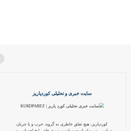
سایت خبری و تحلیلی کوردپاریز
کوردپاریز، هیچ تعلق خاطری به گروه، حزب و یا جریان
سیاسی، در میان انبوه سیاست ورزی های رایج احساس نمی