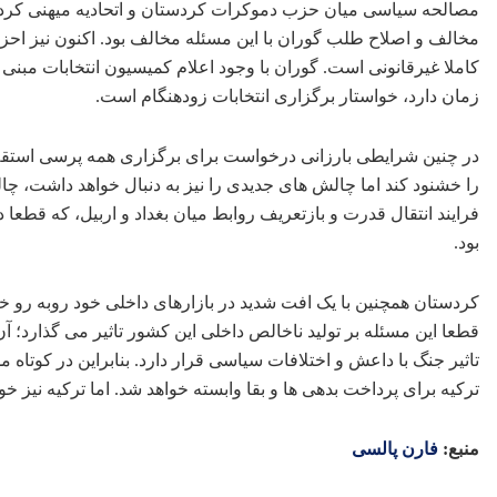
مصالحه سیاسی میان حزب دموکرات کردستان و اتحادیه میهنی کرد
مخالف و اصلاح طلب گوران با این مسئله مخالف بود. اکنون نیز احز
کاملا غیرقانونی است. گوران با وجود اعلام کمیسیون انتخابات مبنی
زمان دارد، خواستار برگزاری انتخابات زودهنگام است.
در چنین شرایطی بارزانی درخواست برای برگزاری همه پرسی استقل
را خشنود کند اما چالش های جدیدی را نیز به دنبال خواهد داشت، چ
فرایند انتقال قدرت و بازتعریف روابط میان بغداد و اربیل، که قط
بود.
کردستان همچنین با یک افت شدید در بازارهای داخلی خود روبه رو خوا
قطعا این مسئله بر تولید ناخالص داخلی این کشور تاثیر می گذارد؛ 
تاثیر جنگ با داعش و اختلافات سیاسی قرار دارد. بنابراین در کوتا
ترکیه برای پرداخت بدهی ها و بقا وابسته خواهد شد. اما ترکیه نیز
منبع
:
فارن پالسی