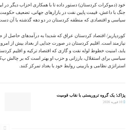
خود (دموکرات کردستان) دستور داده تا با همکاری احزاب دیگر در ا
جنگ با داعش، قیمت پایین نفت در بازارهای جهانی، تضعیف حکومت
سیاسی و اقتصادی که منطقه کردستان در دو دهه گذشته با آن دست 
کوردپاریز/ اقتصاد کردستان عراق که شدیدا به درآمدهای حاصل از صا
نیازمند است. اقلیم کردستان در صورت جدایی از بغداد بیش از امروز 
یابد، امنیت خطوط لوله نفت و گازی که اقتصاد ترکیه و اقلیم کردستا
سیاسی برای استقلال، بارزانی و حزب او بهتر است که بر چالش پ‌
استراتژی نظامی و بازبینی روابط خود با بغداد تمرکز کنند.
پژاک؛ یک گروه تروریستی با نقاب قومیت
10 فوریه 2026