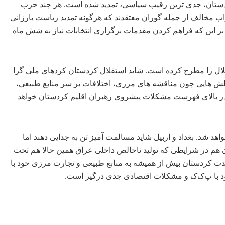
ستان، جدی ترین رقیب سیاسی، تمدید شده است. هر چند حزب
اب مخالف از جمله گوران معتقدند که هرگونه تمدید ریاست بارزانی
 بر این که فراهم کردن مقدمات برگزاری انتخابات نیاز به شش ماه
ال را مطرح کرده است. شاید استقلال کردستان کردهای ملی گرا
الش هایی چون مناقشه های مرزی، اختلافات بر سر منابع طبیعی،
عا در بالای فهرست مشکلات پیشروی رهبران اقلیم کردستان خواهد
هد شد. بغداد و اربیل شاید مسالمت آمیز تن به جدایی دهند اما
آن هم در شرایطی که تولید ناخالص داخلی عراق همین حالا هم تحت
ه مدت کردستان بیش از همیشه به منابع طبیعی و تجارت مرزی خود با
 خود با پ‌ک‌ک و مشکلات اقتصادی جدی درگیر است.