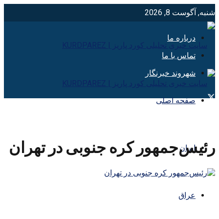
شنبه, آگوست 8, 2026
درباره ما
تماس با ما
شهروند خبرنگار
صفحه اصلی
رئیس‌جمهور کره جنوبی در تهران
ایران
عراق