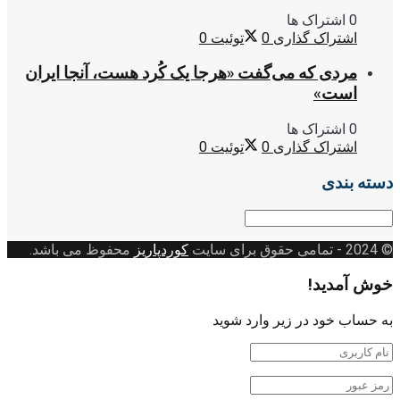
0 اشتراک ها
اشتراک گذاری
0
توئیت
0
مردی که می‌گفت «هرجا یک کُرد هست، آنجا ایران
است»
0 اشتراک ها
اشتراک گذاری
0
توئیت
0
دسته بندی
دسته
بندی
© 2024
- تمامی حقوق برای سایت
کوردپاریز
محفوظ می باشد.
خوش آمدید!
به حساب خود در زیر وارد شوید