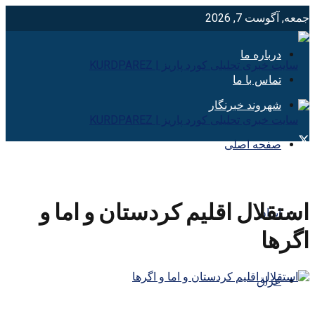
جمعه, آگوست 7, 2026
درباره ما
تماس با ما
شهروند خبرنگار
صفحه اصلی
استقلال اقلیم کردستان و اما و
ایران
اگرها
عراق