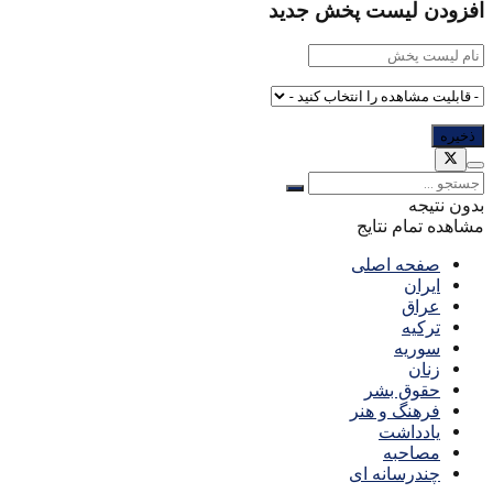
افزودن لیست پخش جدید
بدون نتیجه
مشاهده تمام نتایج
صفحه اصلی
ایران
عراق
ترکیه
سوریه
زنان
حقوق بشر
فرهنگ و هنر
یادداشت
مصاحبه
چندرسانه ای