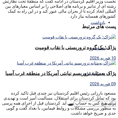
نخست وزیر اقلیم کردستان در ادامه گفت که منطقۀ تحت نظارتش
رشته ای از تدابیر و برنامه های اصلاحی را بر اساس معیارهای بین
المللی اتخاذ کرده تا از بحران مالی عبور کند و در این راه به کمک
کشورهای همسایه نیاز دارد.
یادداشت
پست های مرتبط
پژاک؛ یک گروه تروریستی با نقاب قومیت
مصاحبه
10 فوریه 2026
پژاک به‌مثابه تروریسم نیابتی آمریکا در منطقه غرب آسیا
چندرسانه ای
09 فوریه 2026
مسعود بارزانی رئیس اقلیم کردستان نیز چندی قبل تاکید کرده
بود که تمایل کردستان برای استقلال، مسالمت آمیز است و تهدیدی
برای هیچ کس به حساب نمی آید. کردستان قبل از اجرای همه پرسی
به منظور بررسی مشکلات و روابط فیمابین، با بغداد گفت و گویی
جدی و صریح خواهد داشت.