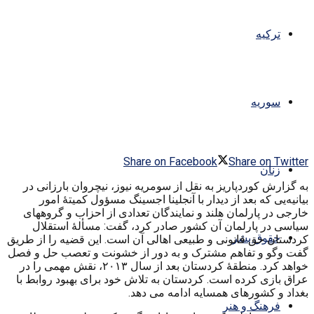
ترکیه
سوریه
Share on Facebook
Share on Twitter
زنان
به گزارش کوردپاریز به نقل از سومریه نیوز، نیچروان بارزانی در
بیانیه‌یی که بعد از دیدار با آنجلینا اجسینگ مسؤول کمیتۀ امور
خارجی در پارلمان هلند و نمایندگان تعدادی از احزاب و گروههای
سیاسی در پارلمان آن کشور صادر کرد، گفت: مسألۀ استقلال
حقوق بشر
کردستان حق قانونی و طبیعی اهالی آن است. این قضیه را از طریق
گفت وگو و تفاهم مشترک و به دور از خشونت و تعصب حل و فصل
خواهد کرد. منطقۀ کردستان بعد از سال ۲۰۱۳، نقش مهمی را در
عراق بازی کرده است. کردستان به تلاش خود برای بهبود روابط با
بغداد و کشورهای همسایه ادامه می دهد.
فرهنگ و هنر