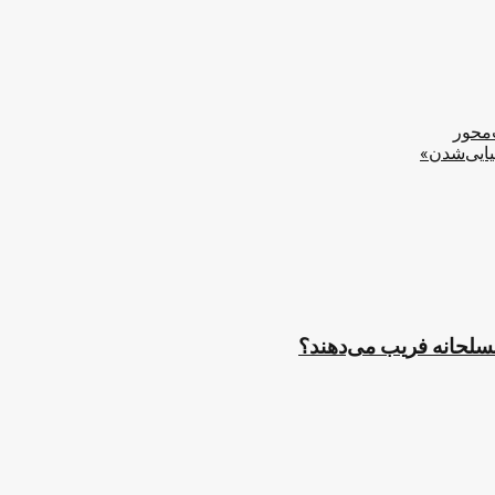
‌محور
یایی‌شدن»
مسلحانه فریب می‌دهند؟