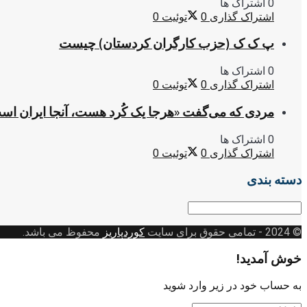
0 اشتراک ها
اشتراک گذاری
0
توئیت
0
پ ک ک (حزب کارگران کردستان) چیست
0 اشتراک ها
اشتراک گذاری
0
توئیت
0
مردی که می‌گفت «هرجا یک کُرد هست، آنجا ایران اس
0 اشتراک ها
اشتراک گذاری
0
توئیت
0
دسته بندی
دسته
بندی
© 2024
- تمامی حقوق برای سایت
کوردپاریز
محفوظ می باشد.
خوش آمدید!
به حساب خود در زیر وارد شوید