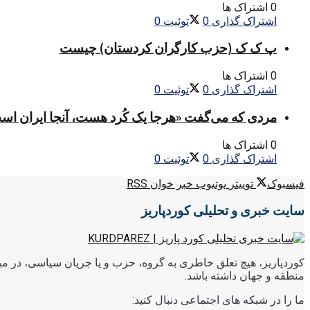
0 اشتراک ها
اشتراک گذاری
0
توئیت
0
پ ک ک (حزب کارگران کردستان) چیست
0 اشتراک ها
اشتراک گذاری
0
توئیت
0
مردی که می‌گفت «هرجا یک کُرد هست، آنجا ایران اس
0 اشتراک ها
اشتراک گذاری
0
توئیت
0
فیسبوک
توییتر
یوتیوب
خبر خوان RSS
سایت خبری و تحلیلی کوردپاریز
کوردپاریز، هیچ تعلق خاطری به گروه، حزب و یا جریان سیاسی، در میا
منطقه و جهان داشته باشد.
ما را در شبکه های اجتماعی دنبال کنید: