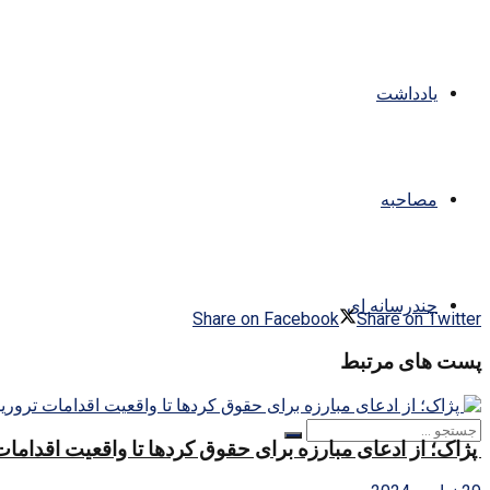
یادداشت
مصاحبه
چندرسانه ای
Share on Facebook
Share on Twitter
پست های مرتبط
پژاک؛ از ادعای مبارزه برای حقوق کردها تا واقعیت اقداما