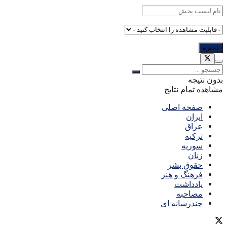
بدون نتیجه
مشاهده تمام نتایج
صفحه اصلی
ایران
عراق
ترکیه
سوریه
زنان
حقوق بشر
فرهنگ و هنر
یادداشت
مصاحبه
چندرسانه ای