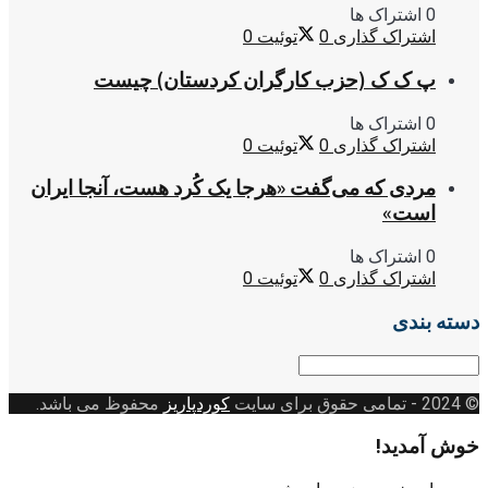
0 اشتراک ها
اشتراک گذاری
0
توئیت
0
پ ک ک (حزب کارگران کردستان) چیست
0 اشتراک ها
اشتراک گذاری
0
توئیت
0
مردی که می‌گفت «هرجا یک کُرد هست، آنجا ایران
است»
0 اشتراک ها
اشتراک گذاری
0
توئیت
0
دسته بندی
دسته
بندی
© 2024
- تمامی حقوق برای سایت
کوردپاریز
محفوظ می باشد.
خوش آمدید!