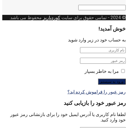
دسته
بندی
© 2024
- تمامی حقوق برای سایت
کوردپاریز
محفوظ می باشد.
خوش آمدید!
به حساب خود در زیر وارد شوید
مرا به خاطر بسپار
رمز عبور را فراموش کرده اید؟
رمز عبور خود را بازیابی کنید
لطفا نام کاربری یا آدرس ایمیل خود را برای بازنشانی رمز عبور
خود وارد کنید.