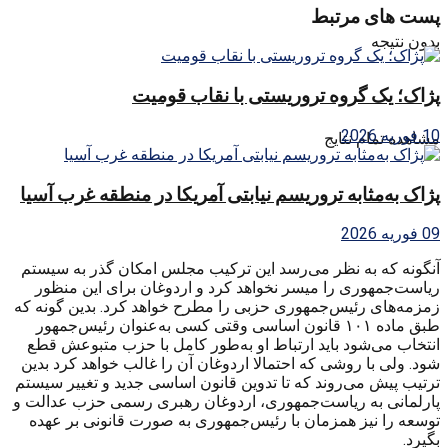
پست های مرتبط
بدون نتیجه
پژاک؛ یک گروه تروریستی با نقاب قومیت
10 فوریه 2026
مشاهده تمام نتایج
پژاک به‌مثابه تروریسم نیابتی آمریکا در منطقه غرب آسیا
09 فوریه 2026
آنگونه که به نظر می‌رسد این ترکیب مجلس امکان گذر به سیستم
ریاست‌جمهوری را میسر نخواهد کرد و اردوغان برای این منظور
زمزمه‌های رئیس‌جمهوری حزبی را مطرح خواهد کرد. بدین گونه که
طبق ماده ۱۰۱ قانون اساسی وقتی کسی به‌عنوان رئیس‌جمهور
انتخاب می‌شود باید ارتباط او به‌طور کامل با حزب متبوعش قطع
شود. ولی با روشی که احتمالا اردوغان آن را ‌غالب خواهد کرد بدین
ترتیب پیش می‌روند که تا تدوین قانون اساسی جدید و تغییر سیستم
پارلمانی به ریاست‌جمهوری، اردوغان رهبری رسمی حزب عدالت و
توسعه را نیز‌ همزمان با رئیس‌جمهوری به صورت قانونی بر عهده
بگیرد.