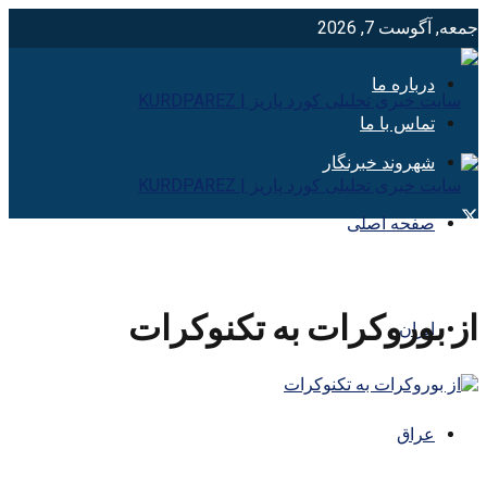
جمعه, آگوست 7, 2026
درباره ما
تماس با ما
شهروند خبرنگار
صفحه اصلی
از بوروکرات به تکنوکرات
ایران
عراق