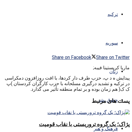
ترکیه
سوریه
Share on Facebook
Share on Twitter
ماریا کریستینا فیبه;
زنان
پیدایش ه د پ، حزب طرف دار کردها، با افت روزافزون دمکراسی
در ترکیه و تشدید درگیری مسلحانه با حزب کارگران کردستان )پ
ک ک( هم زمان بوده و بر تمام منطقه تأثیر می گذارد.
حقوق بشر
پست های مرتبط
پژاک؛ یک گروه تروریستی با نقاب قومیت
فرهنگ و هنر