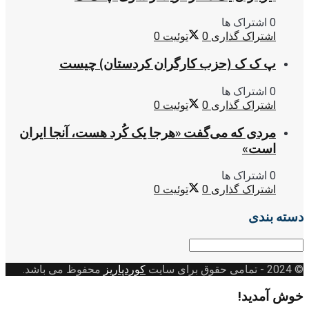
0 اشتراک ها
اشتراک گذاری
0
توئیت
0
پ ک ک (حزب کارگران کردستان) چیست
0 اشتراک ها
اشتراک گذاری
0
توئیت
0
مردی که می‌گفت «هرجا یک کُرد هست، آنجا ایران
است»
0 اشتراک ها
اشتراک گذاری
0
توئیت
0
دسته بندی
دسته
بندی
© 2024
- تمامی حقوق برای سایت
کوردپاریز
محفوظ می باشد.
خوش آمدید!