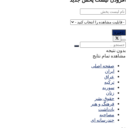
افزودن لیست پخش جدید
بدون نتیجه
مشاهده تمام نتایج
صفحه اصلی
ایران
عراق
ترکیه
سوریه
زنان
حقوق بشر
فرهنگ و هنر
یادداشت
مصاحبه
چندرسانه ای