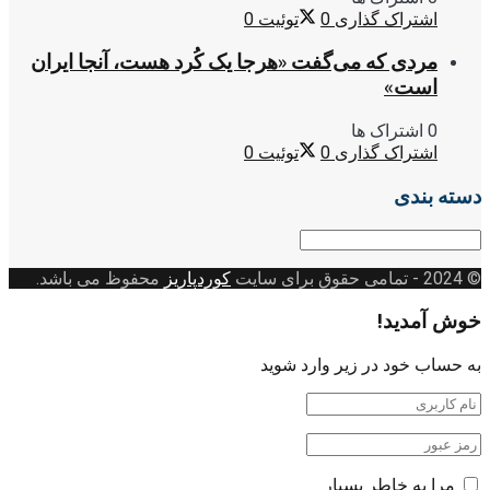
اشتراک گذاری
0
توئیت
0
مردی که می‌گفت «هرجا یک کُرد هست، آنجا ایران
است»
0 اشتراک ها
اشتراک گذاری
0
توئیت
0
دسته بندی
دسته
بندی
© 2024
- تمامی حقوق برای سایت
کوردپاریز
محفوظ می باشد.
خوش آمدید!
به حساب خود در زیر وارد شوید
مرا به خاطر بسپار