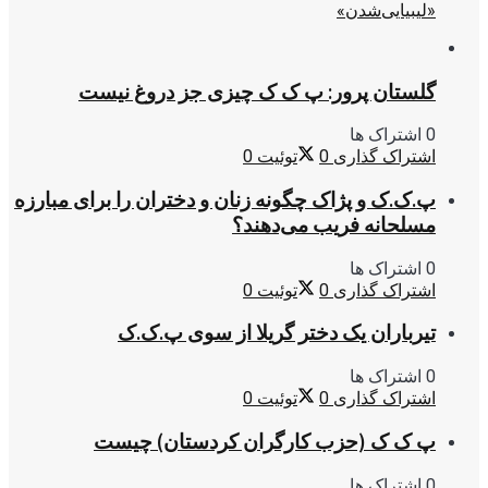
«لیبیایی‌شدن»
گلستان پرور: پ ک ک چیزی جز دروغ نیست
0 اشتراک ها
اشتراک گذاری
0
توئیت
0
پ.ک.ک و پژاک چگونه زنان و دختران را برای مبارزه
مسلحانه فریب می‌دهند؟
0 اشتراک ها
اشتراک گذاری
0
توئیت
0
تیرباران یک دختر گریلا از سوی پ.ک.ک
0 اشتراک ها
اشتراک گذاری
0
توئیت
0
پ ک ک (حزب کارگران کردستان) چیست
0 اشتراک ها