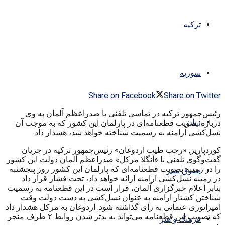
ترکیه
سوریه
Share on Facebook
Share on Twitter
رئیس‌جمهور ترکیه در تماسی تلفنی با صدراعظم آلمان به وی
زنان
درباره تصویب قطعنامه‌ای در پارلمان این کشور که به موجب آن
نسل‌کشی ارامنه به رسمیت شناخته خواهد شد، هشدار داد.
کوردپاریز, «رجب طیب اردوغان» رئیس‌جمهور ترکیه در جریان
گفت‌وگوی تلفنی با «آنگلا مرکل» صدراعظم آلمان دولت این کشور
را در زمینه تصویب قطعنامه‌ای که پارلمان این کشور روز پنجشنبه
حقوق بشر
در زمینه نسل‌کشی ارامنه ارائه خواهد داد، تحت فشار قرار داد.
بنابر اعلام خبرگزاری آلمان، قرار است در این قطعنامه به رسمیت
شناختن کشتار ارامنه به عنوان نسل‌کشی به دست دولت وقت
امپراتوری عثمانی به رای گذاشته شود. اردوغان به مرکل هشدار داد
که تصویب این قطعنامه می‌تواند به بدتر شدن روابط ۲ طرف منجر
فرهنگ و هنر