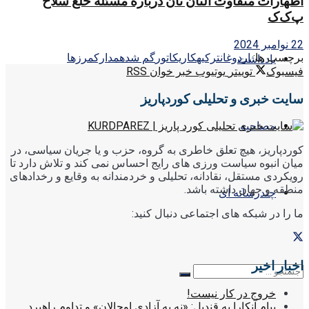
اظهارات متفاوت آلتان تان درباره مسئله خلع سلاح
پ‌ک‌ک
22 نوامبر 2024
برچسب ها:
اردوغان
ترکیه
کاریکاتور
گم شده
مدارک
مرزها
یادداشت
فیسبوک
توییتر
یوتیوب
خبر خوان RSS
سایت خبری و تحلیلی کوردپاریز
مصاحبه
کوردپاریز، هیچ تعلق خاطری به گروه، حزب و یا جریان سیاسی، در
میان انبوه سیاست ورزی های رایج احساس نمی کند و تلاش دارد تا
رویکردی مستقل، نقادانه، تحلیلی و خردمندانه به وقایع و رخدادهای
منطقه و جهان داشته باشد.
چندرسانه ای
ما را در شبکه های اجتماعی دنبال کنید:
اخبار اخیر
خروج در کار نیست!
پیام آنکارا به قندیل: «نه به آزادی اوجالان» و تداوم راهبرد