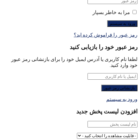
مرا به خاطر بسپار
رمز عبور را فراموش کرده اید؟
رمز عبور خود را بازیابی کنید
لطفا نام کاربری یا آدرس ایمیل خود را برای بازنشانی رمز عبور
خود وارد کنید.
ورود به سیستم
افزودن لیست پخش جدید