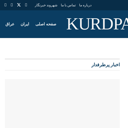
درباره ما
تماس با ما
شهروند خبرنگار
صفحه اصلی
ایران
عراق
اخبار پرطرفدار