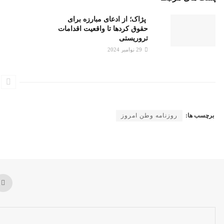
پژاک؛ از ادعای مبارزه برای
حقوق کردها تا واقعیت اقدامات
تروریستی
29 نوامبر 2024
برچسب ها:
روزنامه وطن امروز