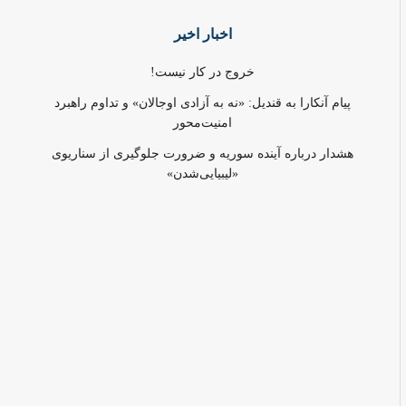
اخبار اخیر
خروج در کار نیست!
پیام آنکارا به قندیل: «نه به آزادی اوجالان» و تداوم راهبرد
امنیت‌محور
هشدار درباره آینده سوریه و ضرورت جلوگیری از سناریوی
«لیبیایی‌شدن»