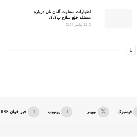
اظهارات متفاوت آلتان تان درباره
مسئله خلع سلاح پ‌ک‌ک
22 نوامبر 2024
فیسبوک
توییتر
یوتیوب
خبر خوان RSS