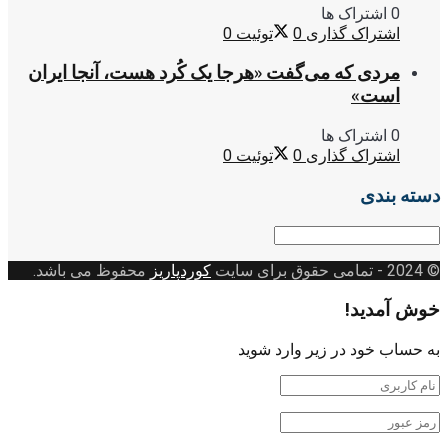
0 اشتراک ها
اشتراک گذاری
0
توئیت
0
مردی که می‌گفت «هرجا یک کُرد هست، آنجا ایران
است»
0 اشتراک ها
اشتراک گذاری
0
توئیت
0
دسته بندی
دسته
بندی
© 2024
- تمامی حقوق برای سایت
کوردپاریز
محفوظ می باشد.
خوش آمدید!
به حساب خود در زیر وارد شوید