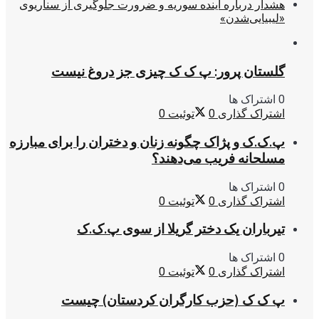
هشدار درباره آینده سوریه و ضرورت جلوگیری از سناریوی
«لیبیایی‌شدن»
گلستان پرور: پ ک ک چیزی جز دروغ نیست
0 اشتراک ها
اشتراک گذاری
0
توئیت
0
پ.ک.ک و پژاک چگونه زنان و دختران را برای مبارزه
مسلحانه فریب می‌دهند؟
0 اشتراک ها
اشتراک گذاری
0
توئیت
0
تیرباران یک دختر گریلا از سوی پ.ک.ک
0 اشتراک ها
اشتراک گذاری
0
توئیت
0
پ ک ک (حزب کارگران کردستان) چیست