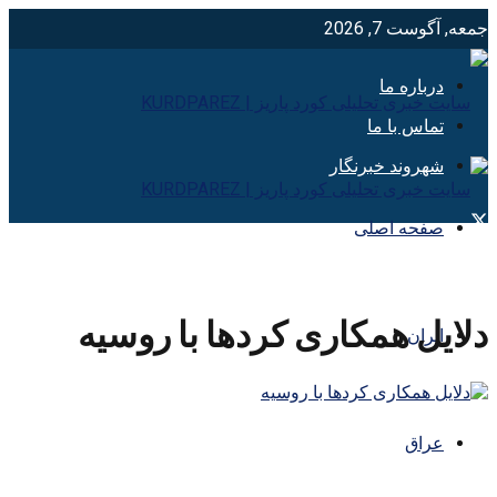
جمعه, آگوست 7, 2026
درباره ما
تماس با ما
شهروند خبرنگار
صفحه اصلی
دلایل همکاری کردها با روسیه
ایران
عراق