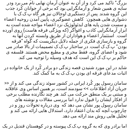
بزرگ” تاکید می کرد و از آن به عنوان آرمانِ نهایی نام می برد ودر
سایه ی همین شعار و آرمانگرایی بود که برخی از جوانان کُرد جذب
این گروه شدند. پس از دستگیری اوجالان نیز هر گاه پ.ک.ک با
دشواری هایی همچون: کاهش عضوگیری، پایین آمدن روحیه اعضاء
و سست شدن پایه های ایدئولوژیک نزد اعضاء مواجه شده است به
ابزارِ آرمانگرایی کاذب و اغواگر (که ویژگی فرقه هاست) روی آورده
است. استثمار اعضاء و هواداران از طریق وابسته کردن آنها به
گروه و بازسازی فکری از جمله دلایل دیگریست که گواه “فرقه
بودن” پ.ک.ک است. در ساختار پ.ک.ک تصمیمات از بالا صادر می
شود و اعضای گروه، فقط مجری و مطیع محض هستند. فلسفه ی
حاکم بر پ.ک.ک این است که هدف وسیله را توجیه می کند.
شاید در این مورد شنیدن قصه زندگی دو برادر کُرد از یک خانواده در
اثبات مدعای فرقه ای بودن پ.ک.ک به ما کمک کند.
سامان رسول پور کُرد ایرانی در کشور سوئد زندگی می کند و از <<
جریان آزاد اطلاعات >> سودمند است، بر همین اساس وی عاقلانه
و مبتنی بر یک منطق حرکت می کند. هر چند نگارنده مطلب برخی
از افکار ایشان را قبول ندارد اما بررسی مقالات و نوشته های
سامان رسول پور نشان می دهد که وی درباره تحولات روز و در
چارچوب آنچه که بدان اعتقاد دارد، استدلال هایی ارائه می کند و
تحلیل هایی روش مند ارائه می دهد.
اما برادر وی که به گروه پ.ک.ک پیوسته و در کوهستان قندیل در یک