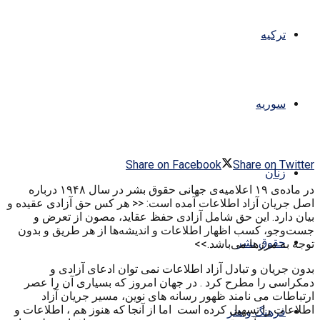
ترکیه
سوریه
Share on Facebook
Share on Twitter
زنان
در ماده‌ی ۱۹ اعلامیه‌ی جهانی حقوق بشر در سال ۱۹۴۸ درباره
اصل جریان آزاد اطلاعات آمده است: << هر کس حق آزادی عقیده و
بیان دارد. این حق شامل آزادی حفظ عقاید، مصون از تعرض و
جست‌وجو، کسب اظهار اطلاعات و اندیشه‌ها از هر طریق و بدون
حقوق بشر
توجه به مرزها می‌باشد.>>
بدون جریان و تبادل آزاد اطلاعات نمی توان ادعای آزادی و
دمکراسی را مطرح کرد . در جهان امروز که بسیاری آن را عصر
ارتباطات می نامند ظهور رسانه های نوین، مسیر جریان آزاد
اطلاعات را تسهیل کرده است اما از آنجا که هنوز هم ، اطلاعات و
فرهنگ و هنر