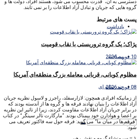
دسترسی به آن، قدرت محسوب می شود، هستند افراد، دولت ها و
گروه هایی که جریان و تبادل آزاد اطلاعات را بر نمی تابند.
پست های مرتبط
یادداشت
پژاک؛ یک گروه تروریستی با نقاب قومیت
10 فوریه 2026
مصاحبه
مظلوم کوبانی، قربانی معامله بزرگ منطقه‌ای آمریکا
چندرسانه ای
08 فوریه 2026
از زمانیکه افرادی همچون: لازارسفلد، راجرز و لاسول نظریه جریان
آزاد اطلاعات را بنیان نهادند فرقه ها و گروه ها از آندسته بودند که
در برابر جریان آزاد اطلاعات مقاومت کردند، زیرا از تاثیر این نظریه
بر اعضا و هوادارن خود بیمناک بودند. “مارگارت تالر سینگر” در کتاب
“فرقه ها در میان ما” می گوید: فرقه حول سه فاکتور تعریف می
شود:
۱ – سرمنشاء گروه و نقش رهبر