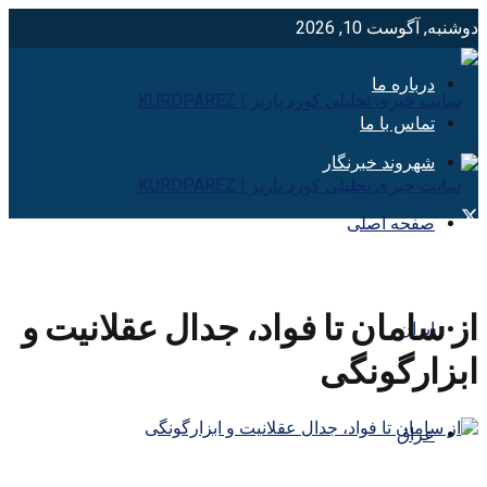
دوشنبه, آگوست 10, 2026
درباره ما
تماس با ما
شهروند خبرنگار
صفحه اصلی
از سامان تا فواد، جدال عقلانیت و
ایران
ابزارگونگی
عراق