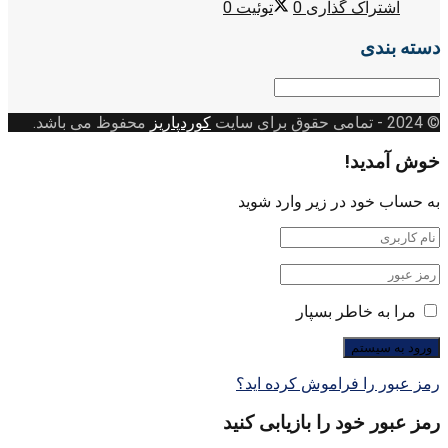
اشتراک گذاری
0
توئیت
0
دسته بندی
دسته
بندی
© 2024
- تمامی حقوق برای سایت
کوردپاریز
محفوظ می باشد.
خوش آمدید!
به حساب خود در زیر وارد شوید
مرا به خاطر بسپار
رمز عبور را فراموش کرده اید؟
رمز عبور خود را بازیابی کنید