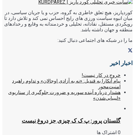
کوردپاریز، هیچ تعلق خاطری به گروه، حزب و یا جریان سیاسی، در
میان انبوه سیاست ورزی های رایج احساس نمی کند و تلاش دارد تا
رویکردی مستقل، نقادانه، تحلیلی و خردمندانه به وقایع و رخدادهای
منطقه و جهان داشته باشد.
ما را در شبکه های اجتماعی دنبال کنید:
اخبار اخیر
خروج در کار نیست!
پیام آنکارا به قندیل: «نه به آزادی اوجالان» و تداوم راهبرد
امنیت‌محور
هشدار درباره آینده سوریه و ضرورت جلوگیری از سناریوی
«لیبیایی‌شدن»
گلستان پرور: پ ک ک چیزی جز دروغ نیست
0 اشتراک ها