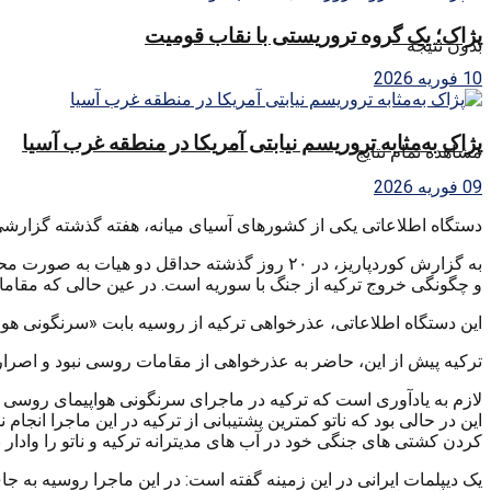
پژاک؛ یک گروه تروریستی با نقاب قومیت
بدون نتیجه
10 فوریه 2026
پژاک به‌مثابه تروریسم نیابتی آمریکا در منطقه غرب آسیا
مشاهده تمام نتایج
09 فوریه 2026
دستگاه اطلاعاتی یکی از کشورهای آسیای میانه، هفته گذشته گزارشی
به گزارش کوردپاریز، در ۲۰ روز گذشته حداقل 
و چگونگی خروج ترکیه از جنگ با سوریه است. در عین حالی که مقاما
این دستگاه اطلاعاتی، عذرخواهی ترکیه از روسیه بابت «سرنگونی ه
ترکیه پیش از این، حاضر به عذرخواهی از مقامات روسی نبود و اصرار
لازم به یادآوری است که ترکیه در ماجرای سرنگونی هواپیمای روسی 
کردن کشتی های جنگی خود در آب های مدیترانه ترکیه و ناتو را وادار ب
یک دیپلمات ایرانی در این زمینه گفته است: در این ماجرا روسیه به 