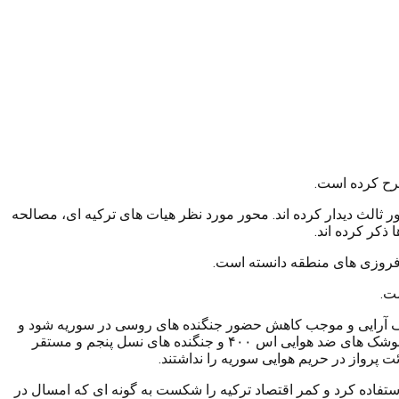
طرح کرده است.
یک کشور ثالث دیدار کرده اند. محور مورد نظر هیات های ترکیه ای، مصالحه
ذکر کرده اند.
افروزی های منطقه دانسته است.
ت.
ه صف آرایی و موجب کاهش حضور جنگنده های روسی در سوریه شود و
این در حالی بود که ناتو کمترین پشتیبانی از ترکیه در این ماجرا انجام نداد و روسیه نیز نه تنها از موضع خود عقب نشینی نکرد بلکه با ارسال موشک های ضد هوایی اس ۴۰۰ و جنگنده های نسل پنجم و مستقر
ت پرواز در حریم هوایی سوریه را نداشتند.
استفاده کرد و کمر اقتصاد ترکیه را شکست به گونه ای که امسال در