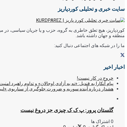
سایت خبری و تحلیلی کوردپاریز
کوردپاریز، هیچ تعلق خاطری به گروه، حزب و یا جریان سیاسی، در میا
منطقه و جهان داشته باشد.
ما را در شبکه های اجتماعی دنبال کنید:
اخبار اخیر
خروج در کار نیست!
پیام آنکارا به قندیل: «نه به آزادی اوجالان» و تداوم راهبرد امنیت
هشدار درباره آینده سوریه و ضرورت جلوگیری از سناریوی «لیب
گلستان پرور: پ ک ک چیزی جز دروغ نیست
0 اشتراک ها