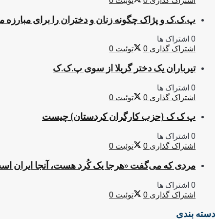
اشتراک گذاری
0
توئیت
0
پ.ک.ک و پژاک چگونه زنان و دختران را برای مبارزه 
0 اشتراک ها
اشتراک گذاری
0
توئیت
0
تیرباران یک دختر گریلا از سوی پ.ک.ک
0 اشتراک ها
اشتراک گذاری
0
توئیت
0
پ ک ک (حزب کارگران کردستان) چیست
0 اشتراک ها
اشتراک گذاری
0
توئیت
0
مردی که می‌گفت «هرجا یک کُرد هست، آنجا ایران اس
0 اشتراک ها
اشتراک گذاری
0
توئیت
0
دسته بندی