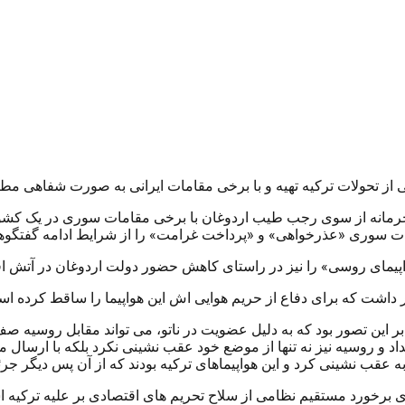
 از تحولات ترکیه تهیه و با برخی مقامات ایرانی به صورت شفاهی م
دو هیات به صورت محرمانه از سوی رجب طیب اردوغان با برخی مقامات سوری در 
ت سوری «عذرخواهی» و «پرداخت غرامت» را از شرایط ادامه گفتگوها 
واپیمای روسی» را نیز در راستای کاهش حضور دولت اردوغان در آتش 
 داشت که برای دفاع از حریم هوایی اش این هواپیما را ساقط کرده اس
بر این تصور بود که به دلیل عضویت در ناتو، می تواند مقابل روسی
ه عقب نشینی کرد و این هواپیماهای ترکیه بودند که از آن پس دیگر جرئ
جای برخورد مستقیم نظامی از سلاح تحریم های اقتصادی بر علیه ترکیه 