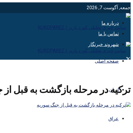
جمعه, آگوست 7, 2026
درباره ما
تماس با ما
شهروند خبرنگار
صفحه اصلی
ترکیه در مرحله بازگشت به قبل از 
ایران
عراق