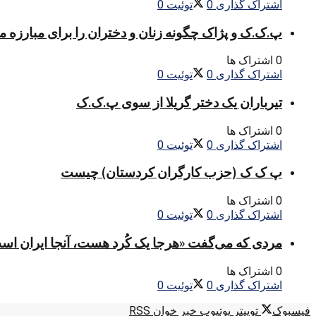
اشتراک گذاری
0
توئیت
0
پ.ک.ک و پژاک چگونه زنان و دختران را برای مبارزه 
0 اشتراک ها
اشتراک گذاری
0
توئیت
0
تیرباران یک دختر گریلا از سوی پ.ک.ک
0 اشتراک ها
اشتراک گذاری
0
توئیت
0
پ ک ک (حزب کارگران کردستان) چیست
0 اشتراک ها
اشتراک گذاری
0
توئیت
0
مردی که می‌گفت «هرجا یک کُرد هست، آنجا ایران اس
0 اشتراک ها
اشتراک گذاری
0
توئیت
0
فیسبوک
توییتر
یوتیوب
خبر خوان RSS