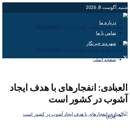
شنبه, آگوست 8, 2026
درباره ما
تماس با ما
شهروند خبرنگار
صفحه اصلی
العبادی: انفجارهای با هدف ایجاد
ایران
آشوب در کشور است
عراق