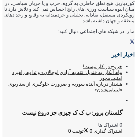
کوردپاریز، هیچ تعلق خاطری به گروه، حزب و یا جریان سیاسی، در
میان انبوه سیاست ورزی های رایج احساس نمی کند و تلاش دارد تا
رویکردی مستقل، نقادانه، تحلیلی و خردمندانه به وقایع و رخدادهای
منطقه و جهان داشته باشد.
ما را در شبکه های اجتماعی دنبال کنید:
اخبار اخیر
خروج در کار نیست!
پیام آنکارا به قندیل: «نه به آزادی اوجالان» و تداوم راهبرد
امنیت‌محور
هشدار درباره آینده سوریه و ضرورت جلوگیری از سناریوی
«لیبیایی‌شدن»
گلستان پرور: پ ک ک چیزی جز دروغ نیست
0 اشتراک ها
اشتراک گذاری
0
توئیت
0