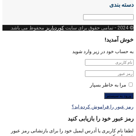
دسته بندی
دسته
بندی
© 2024
- تمامی حقوق برای سایت
کوردپاریز
محفوظ می باشد.
خوش آمدید!
به حساب خود در زیر وارد شوید
مرا به خاطر بسپار
رمز عبور را فراموش کرده اید؟
رمز عبور خود را بازیابی کنید
لطفا نام کاربری یا آدرس ایمیل خود را برای بازنشانی رمز عبور