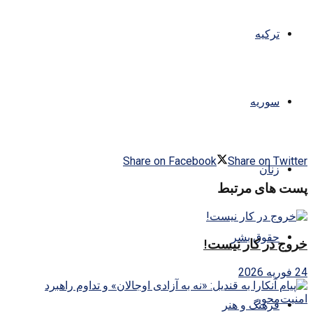
ترکیه
سوریه
Share on Facebook
Share on Twitter
زنان
پست های مرتبط
حقوق بشر
خروج در کار نیست!
24 فوریه 2026
فرهنگ و هنر