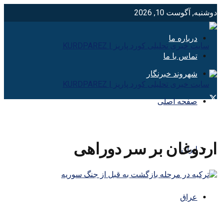
دوشنبه, آگوست 10, 2026
درباره ما
تماس با ما
شهروند خبرنگار
صفحه اصلی
اردوغان بر سر دوراهی
ایران
عراق