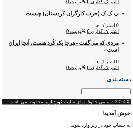
اشتراک گذاری
0
توئیت
0
پ ک ک (حزب کارگران کردستان) چیست
0 اشتراک ها
اشتراک گذاری
0
توئیت
0
مردی که می‌گفت «هرجا یک کُرد هست، آنجا ایران
است»
0 اشتراک ها
اشتراک گذاری
0
توئیت
0
دسته بندی
دسته
بندی
© 2024
- تمامی حقوق برای سایت
کوردپاریز
محفوظ می باشد.
خوش آمدید!
به حساب خود در زیر وارد شوید