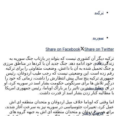
ترکیه
سوریه
Share on Facebook
Share on Twitter
ترکیه دیگر آن کشوری نیست که بتواند در بازتاب جنگ سوریه به
زنان
زندگی عادی خود ادامه دهد. جنگ جدید آن با کردها در مناطق مرزی
و جنگ تحمیل شده به آن با داعش، وضعیت متفاوتی را برای ترکیه
رقم زده است. این وضعیتی نیست که رجب طیب اردوغان، رئیس
جمهوری ترکیه پنج سال پیش انتظارش را داشت، زمانی که خود را
درگیر تلاش ها برای سرنگونی حکومت بشار اسد در سوریه کرد، او
در آن زمان بیشترین تاثیر را بر باراک اوباما، رئیس جمهوری امریکا
حقوق بشر
با مطالبه کنار زدن بشار اسد از قدرت داشت.
اما وقتی که اوباما خلاف میل اردوغان و متحدان منطقه ای اش
عمل کرد، تغییرات جئوسیاسی در سوریه نیز به سرعت آغاز شدند،
برای همین اردوغان و متحدان منطقه ای اش به جبهه گروه های
فرهنگ و هنر