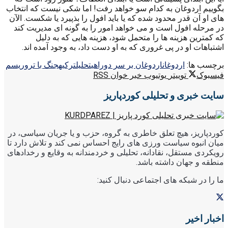
بگوییم اردوغان به کدام سو خواهد رفت! اما شکی نیست که انتخاب
های او آن قدر محدود شده که یا باید افول را بذپیرد یا شکست. الآن
در مرحله افول است و می خواهد امور را به گونه ای مدیریت کند
که کمترین هزینه ها را متحمل شود، هزینه هایی که به دلیل
اشتباهات او در پی غروری که به او دست داد، به وجود آمده اند.
برچسب ها:
اردوغان
اردوغان بر سر دوراهی
تحليل
ترکیه
جنگ با تروریسم
فیسبوک
توییتر
یوتیوب
خبر خوان RSS
سایت خبری و تحلیلی کوردپاریز
کوردپاریز، هیچ تعلق خاطری به گروه، حزب و یا جریان سیاسی، در
میان انبوه سیاست ورزی های رایج احساس نمی کند و تلاش دارد تا
رویکردی مستقل، نقادانه، تحلیلی و خردمندانه به وقایع و رخدادهای
منطقه و جهان داشته باشد.
ما را در شبکه های اجتماعی دنبال کنید:
اخبار اخیر