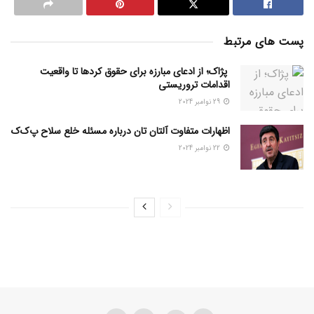
پست های مرتبط
پژاک؛ از ادعای مبارزه برای حقوق کردها تا واقعیت
اقدامات تروریستی
29 نوامبر 2024
اظهارات متفاوت آلتان تان درباره مسئله خلع سلاح پ‌ک‌ک
22 نوامبر 2024