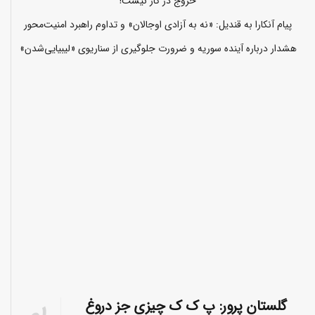
خروج در کار نیست!
پیام آنکارا به قندیل: «نه به آزادی اوجالان» و تداوم راهبرد امنیت‌محور
هشدار درباره آینده سوریه و ضرورت جلوگیری از سناریوی «لیبیایی‌شدن»
گلستان پرور: پ ک ک چیزی جز دروغ