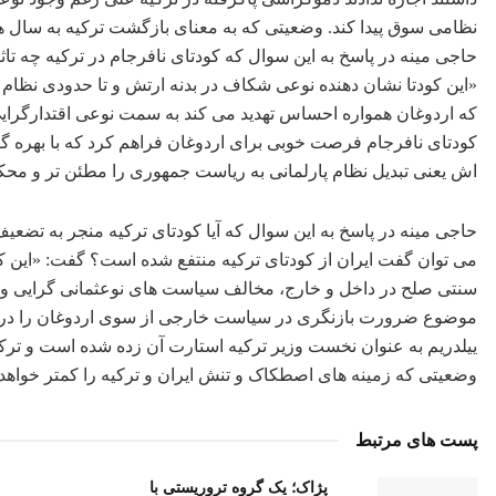
نظامی سوق پیدا کند. وضعیتی که به معنای بازگشت ترکیه به سال ه
حاجی مینه در پاسخ به این سوال که کودتای نافرجام در ترکیه چه ت
«این کودتا نشان دهنده نوعی شکاف در بدنه ارتش و تا حدودی نظام 
که اردوغان همواره احساس تهدید می کند به سمت نوعی اقتدارگرایی
کودتای نافرجام فرصت خوبی برای اردوغان فراهم کرد که با بهره 
اش یعنی تبدیل نظام پارلمانی به ریاست جمهوری را مطئن تر و محکم 
حاجی مینه در پاسخ به این سوال که آیا کودتای ترکیه منجر به تضع
می توان گفت ایران از کودتای ترکیه منتفع شده است؟ گفت: «این ک
سنتی صلح در داخل و خارج، مخالف سیاست های نوعثمانی گرایی و ا
موضوع ضرورت بازنگری در سیاست خارجی از سوی اردوغان را در واق
ییلدریم به عنوان نخست وزیر ترکیه استارت آن زده شده است و ترکی
وضعیتی که زمینه های اصطکاک و تنش ایران و ترکیه را کمتر خواهد 
پست های مرتبط
پژاک؛ یک گروه تروریستی با