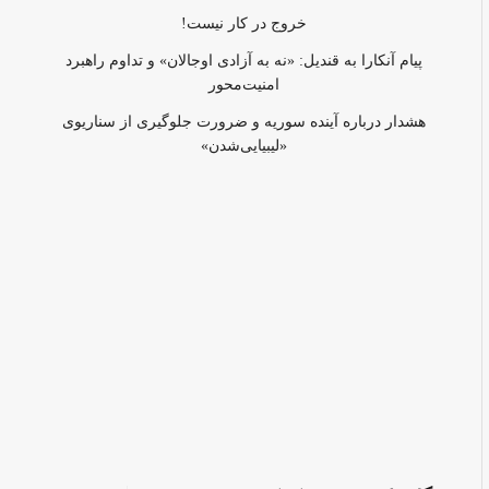
خروج در کار نیست!
پیام آنکارا به قندیل: «نه به آزادی اوجالان» و تداوم راهبرد
امنیت‌محور
هشدار درباره آینده سوریه و ضرورت جلوگیری از سناریوی
«لیبیایی‌شدن»