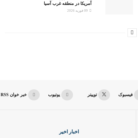
آمریکا در منطقه غرب آسیا
09 فوریه 2026
فیسبوک
توییتر
یوتیوب
خبر خوان RSS
اخبار اخیر