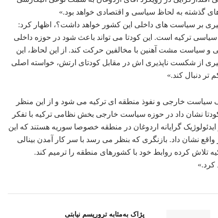
ای گذشته به لحاظ سیاسی و اقتصادی خواهد بود.»
اثیری بر سیاست های داخلی این کشور خواهد داشت؟، اظهار کرد:
سیاسی ترکیه است. این کودتا می تواند باعث شود در حوزه داخلی
 و سیاست مشت آهنین با مخالفین حرکت کند. از این لحاظ، این
گیری از شکست ناپذیری اش در مقابل کودتای ارتش، خواسته اصلی
تر دنبال کند.»
یف سیاست خارجی و نفوذ منطقه ای ترکیه می شود و از این منظر
ودتا نشان داد در حوزه سیاست خارجی بخش نظامی ترکیه با تفکر
یدئولوژیک گرایانه اردوغان در منطقه خصوصا سوریه هستند که این
ع نشان داد. بازنگری که بنظر می رسد با سر کار آمدن بینالی
ه تلاش کرده روابط خود با کشورهای منطقه را ترمیم کند.
کرد.»
پژاک به‌مثابه تروریسم نیابتی