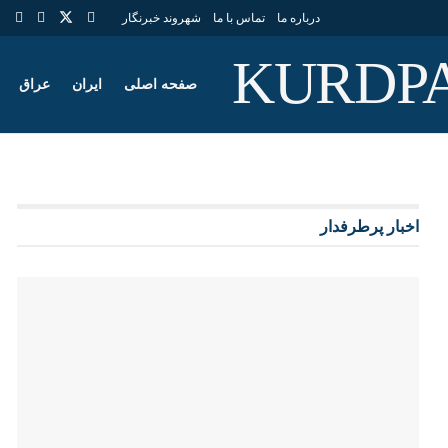
درباره ما
تماس با ما
شهروند خبرنگار
صفحه اصلی
ایران
عراق
اخبار پرطرفدار