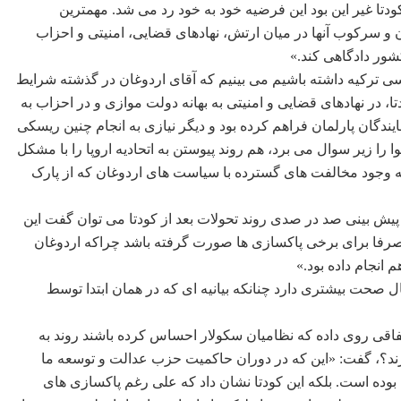
دتا غیر این بود این فرضیه خود به خود رد می شد. مهمترین
و سرکوب آنها در میان ارتش، نهادهای قضایی، امنیتی و احزاب
شور دادگاهی کند.»
 ترکیه داشته باشیم می بینیم که آقای اردوغان در گذشته شرایط
، در نهادهای قضایی و امنیتی به بهانه دولت موازی و در احزاب به
یندگان پارلمان فراهم کرده بود و دیگر نیازی به انجام چنین ریسکی
را زیر سوال می برد، هم روند پیوستن به اتحادیه اروپا را با مشکل
به وجود مخالفت های گسترده با سیاست های اردوغان که از پارک
م پیش بینی صد در صدی روند تحولات بعد از کودتا می توان گفت این
ا برای برخی پاکسازی ها صورت گرفته باشد چراکه اردوغان
 انجام داده بود.»
صحت بیشتری دارد چنانکه بیانیه ای که در همان ابتدا توسط
تفاقی روی داده که نظامیان سکولار احساس کرده باشند روند به
یرند؟، گفت: «این که در دوران حاکمیت حزب عدالت و توسعه ما
بوده است. بلکه این کودتا نشان داد که علی رغم پاکسازی های