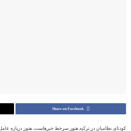
Share on Facebook
کودتای نظامیان در ترکیه هنوز سرخط خبرهاست. هنوز درباره عامل ی