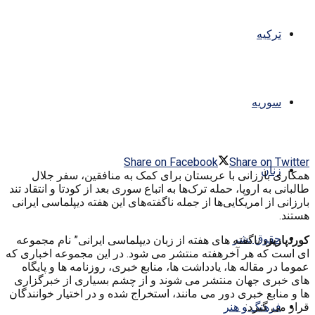
ترکیه
سوریه
Share on Facebook
Share on Twitter
زنان
همکاری بارزانی با عربستان برای کمک به منافقین، سفر جلال
طالبانی به اروپا، حمله ترک‌ها به اتباع سوری بعد از کودتا و انتقاد تند
بارزانی از امریکایی‌ها از جمله ناگفته‌های این هفته دیپلماسی ایرانی
هستند.
حقوق بشر
کوردپاریز،
ناگفته های هفته از زبان دیپلماسی ایرانی” نام مجموعه
ای است که هر آخرهفته منتشر می شود. در این مجموعه اخباری که
عموما در مقاله ها، یادداشت ها، منابع خبری، روزنامه ها و پایگاه
های خبری جهان منتشر می شوند و از چشم بسیاری از خبرگزاری
ها و منابع خبری دور می مانند، استخراج شده و در اختیار خوانندگان
قرار می گیرد
:
فرهنگ و هنر