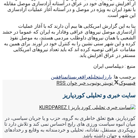
از افزایش نیروهای خود در عراق در آستانه آزادسازی موصل مقابله
با نفوذ ایران به ویژه در موصل و در آستانه آغاز عملیات آزادسازی
این شهر است.
بنا به این گزارش امریکایی ها بیم آن دارند که با آغاز عملیات
آزادسازی موصل نیروهای عراقی وفادار به ایران که عموما در حشد
الشعبی یا همان نیروهای داوطلب مردمی هستند، به موصل نفوذ
کرده و این شهر سنی نشین را به کنترل خود در آورند. برای همین به
مقامات عراقی توصیه کرده اند که باید تعداد نیروهای امریکایی
مستقر در عراق افزایش یابد.
منبع : دیپلماسی ایران
برچسب ها:
بارزانی
تحليل
عراق
عربستان
منافقین
فیسبوک
توییتر
یوتیوب
خبر خوان RSS
سایت خبری و تحلیلی کوردپاریز
کوردپاریز، هیچ تعلق خاطری به گروه، حزب و یا جریان سیاسی، در
میان انبوه سیاست ورزی های رایج احساس نمی کند و تلاش دارد تا
رویکردی مستقل، نقادانه، تحلیلی و خردمندانه به وقایع و رخدادهای
منطقه و جهان داشته باشد.