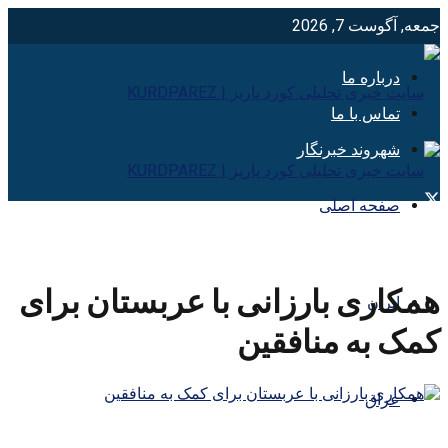
جمعه, آگوست 7, 2026
درباره ما
تماس با ما
شهروند خبرنگار
صفحه اصلی
همکاری بارزانی با عربستان برای
ایران
کمک به منافقین
عراق