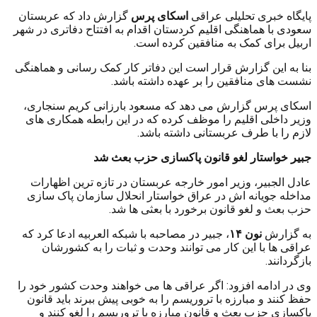
پایگاه خبری تحلیلی عراقی
اسکای پرس
گزارش داد که عربستان
سعودی با هماهنگی اقلیم کردستان اقدام به افتتاح دفاتری در شهر
اربیل برای کمک به منافقین کرده است.
بنا به این گزارش قرار است این دفاتر کار کمک رسانی و هماهنگی
نشست های منافقین را بر عهده داشته باشد.
اسکای پرس گزارش می دهد که مسعود بارزانی کریم سنجاری،
وزیر داخلی اقلیم را موظف کرده که در این رابطه همکاری های
لازم را با طرف عربستانی داشته باشد.
جبیر خواستار لغو قانون پاکسازی حزب بعث شد
عادل الجبیر، وزیر امور خارجه عربستان در تازه ترین اظهارات
مداخله جویانه اش در عراق خواستار انحلال سازمان پاک سازی
حزب بعث و لغو قانون برخورد با بعثی ها شد.
به گزارش
نون ۱۴
، جبیر در مصاحبه با شبکه العربیه ادعا کرد که
عراقی ها با این کار می توانند وحدت و ثبات را به کشورشان
بازگردانند.
وی در ادامه افزود: اگر عراقی ها می خواهند وحدت کشور خود را
حفظ کنند و مبارزه با تروریسم را به خوبی پیش ببرند باید قانون
پاکسازی حزب بعث و قانون مبارزه با تروریسم را لغو کنند و