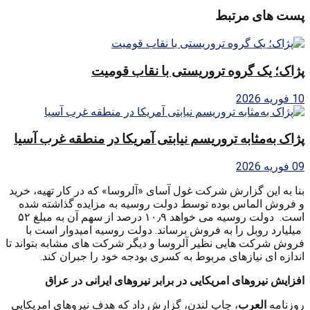
پست های مرتبط
پژاک؛ یک گروه تروریستی با نقاب قومیت
10 فوریه 2026
پژاک به‌مثابه تروریسم نیابتی آمریکا در منطقه غرب آسیا
09 فوریه 2026
بنا به این گزارش شرکت غول آسای «آلروسا» که در کار تهیه، خرید
و فروش الماس بوده توسط دولت روسیه به مزایده گذاشته شده
است. دولت روسیه می خواهد ۱۰٫۹ درصد از سهم آن به مبلغ
۵۲
میلیارد روبل را به فروش برساند
.
دولت روسیه امیدوار است با
فروش شرکت هایی نظیر آلروسا و دیگر شرکت های مشابه بتواند تا
اندازه ای نیازهای مربوط به کسری بودجه خود را جبران کند.
افزایش نیروهای امریکایی در برابر نیروهای ایرانی در عراق
روزنامه
العرب
، چاپ لندن، گزارش داد که هدف نیروهای امریکایی