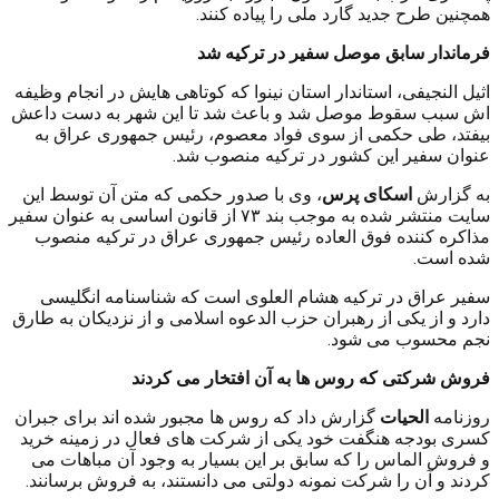
همچنین طرح جدید گارد ملی را پیاده کنند.
فرماندار سابق موصل سفیر در ترکیه شد
اثیل النجیفی، استاندار استان نینوا که کوتاهی هایش در انجام وظیفه
اش سبب سقوط موصل شد و باعث شد تا این شهر به دست داعش
بیفتد، طی حکمی از سوی فواد معصوم، رئیس جمهوری عراق به
عنوان سفیر این کشور در ترکیه منصوب شد.
به گزارش
اسکای پرس
، وی با صدور حکمی که متن آن توسط این
سایت منتشر شده به موجب بند ۷۳ از قانون اساسی به عنوان سفیر
مذاکره کننده فوق العاده رئیس جمهوری عراق در ترکیه منصوب
شده است.
سفیر عراق در ترکیه هشام العلوی است که شناسنامه انگلیسی
دارد و از یکی از رهبران حزب الدعوه اسلامی و از نزدیکان به طارق
نجم محسوب می شود.
فروش شرکتی که روس ها به آن افتخار می کردند
روزنامه
الحیات
گزارش داد که روس ها مجبور شده اند برای جبران
کسری بودجه هنگفت خود یکی از شرکت های فعال در زمینه خرید
و فروش الماس را که سابق بر این بسیار به وجود آن مباهات می
کردند و آن را شرکت نمونه دولتی می دانستند، به فروش برسانند.