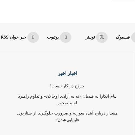
فیسبوک
توییتر
یوتیوب
خبر خوان RSS
اخبار اخیر
خروج در کار نیست!
پیام آنکارا به قندیل: «نه به آزادی اوجالان» و تداوم راهبرد
امنیت‌محور
هشدار درباره آینده سوریه و ضرورت جلوگیری از سناریوی
«لیبیایی‌شدن»