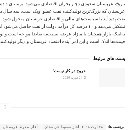
تاریخ، عربستان سعودی دچار بحران اقتصادی می‌شود. بر‌مبنای داده‌ه
عربستان که بزرگ‌ترین تولیدکننده نفت عضو اوپک است، سه سال دیگر
تشکیل می‌دهد و ١٠ درصد کل درآمد دولت از نفت حاصل م
به‌اینکه بازار همچنان با مازاد عرضه نسبت‌به تقاضا مواجه است و تو
قیمت‌ها اندک است و این امر آینده اقتصاد عربستان و دیگر تولیدکنند
پست های مرتبط
خروج در کار نیست!
24 فوریه 2026
برچسب ها:
٢٨ اوت ٢٠١٨، آغاز سقوط عربستان
آغاز سقوط عربستان