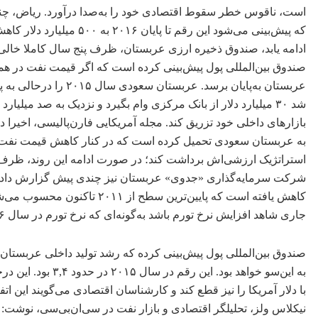
که پیش‌بینی می‌شود این رقم
ادامه یابد، صندوق ذخیره ارزی عربستان، ظرف پنج سال کاملا خالی 
صندوق بین‌المللی پول پیش‌بینی کرده است که اگر قیمت نفت در هم
عربستان به‌پایان برسد.
شد ٣٠ میلیارد دلار از بانک مرکزی وام بگیرد و نزدیک به صد میلیار
بازارهای داخلی خود تزریق کند. مجله آمریکایی فارن‌پالیسی، اخی
استراتژیک ارزشی‌اش برداشت کند؛ در صورت ادامه این روند، ظرف 
کاهش یافته است که پایین‌ترین
جاری شاهد افزایش نرخ تورم باشد به‌گونه‌ای که نرخ تورم در سال ٢٠١۶ به ٣,٩درصد برسد؛ این رقم در سال گذشته ٢,٢ درصد بود.
به این‌سو خواهد بو
با دلار آمریکا را نیز قطع کند و کارشناسان اقتصادی می‌گویند این 