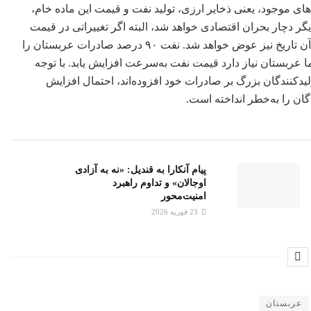
ای موجود، یعنی ذخایر ارزی، تولید نفت و قیمت این ماده خام،
 دچار بحران اقتصادی خواهد شد، البته اگر تغییراتی در قیمت
نفت پدید‌ آید یا سیاست‌های مالی و اقتصادی عربستان متحول شود، آن تاریخ نیز عوض خواهد شد. نفت ٩٠ درصد صادرات عربستان را
ی‌شود اما عربستان نیاز دارد قیمت نفت به‌سرعت افزایش یابد. با توجه
لیدکنندگان بزرگ بر صادرات خود افزوده‌اند، احتمال افزایش
گان را به‌خطر انداخته است.
پیام آنکارا به قندیل: «نه به آزادی
اوجالان» و تداوم راهبرد
امنیت‌محور
23 فوریه 2026
عربستان