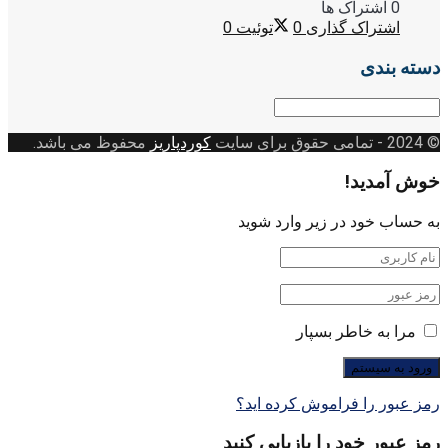
0 اشتراک ها
اشتراک گذاری
0
توئیت
0
دسته بندی
دسته
بندی
© 2024
- تمامی حقوق برای سایت
کوردپاریز
محفوظ می باشد.
خوش آمدید!
به حساب خود در زیر وارد شوید
مرا به خاطر بسپار
رمز عبور را فراموش کرده اید؟
رمز عبور خود را بازیابی کنید