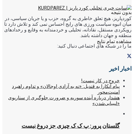
بدون نتیجه
کوردپاریز، هیچ تعلق خاطری به گروه، حزب و یا جریان سیاسی، در
میان انبوه سیاست ورزی های رایج احساس نمی کند و تلاش دارد تا
رویکردی مستقل، نقادانه، تحلیلی و خردمندانه به وقایع و رخدادهای
منطقه و جهان داشته باشد.
مشاهده تمام نتایج
ما را در شبکه های اجتماعی دنبال کنید:
اخبار اخیر
خروج در کار نیست!
پیام آنکارا به قندیل: «نه به آزادی اوجالان» و تداوم راهبرد
امنیت‌محور
هشدار درباره آینده سوریه و ضرورت جلوگیری از سناریوی
«لیبیایی‌شدن»
گلستان پرور: پ ک ک چیزی جز دروغ نیست