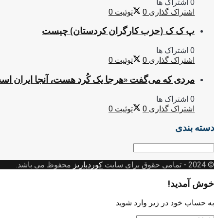
0 اشتراک ها
اشتراک گذاری
0
توئیت
0
پ ک ک (حزب کارگران کردستان) چیست
0 اشتراک ها
اشتراک گذاری
0
توئیت
0
مردی که می‌گفت «هرجا یک کُرد هست، آنجا ایران اس
0 اشتراک ها
اشتراک گذاری
0
توئیت
0
دسته بندی
دسته
بندی
© 2024
- تمامی حقوق برای سایت
کوردپاریز
محفوظ می باشد.
خوش آمدید!
به حساب خود در زیر وارد شوید