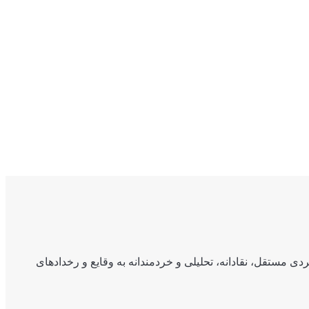
ی مستقل، نقادانه، تحلیلی و خردمندانه به وقایع و رخدادهای