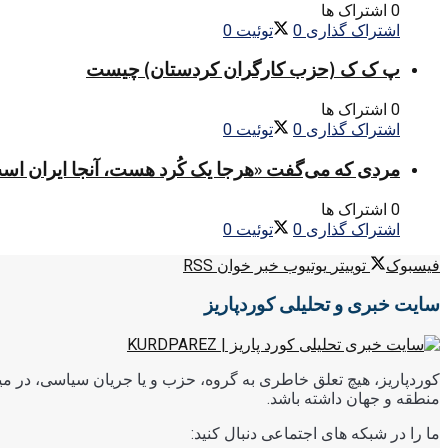
0 اشتراک ها
اشتراک گذاری
0
توئیت
0
پ ک ک (حزب کارگران کردستان) چیست
0 اشتراک ها
اشتراک گذاری
0
توئیت
0
مردی که می‌گفت «هرجا یک کُرد هست، آنجا ایران اس
0 اشتراک ها
اشتراک گذاری
0
توئیت
0
فیسبوک
توییتر
یوتیوب
خبر خوان RSS
سایت خبری و تحلیلی کوردپاریز
کوردپاریز، هیچ تعلق خاطری به گروه، حزب و یا جریان سیاسی، در میا
منطقه و جهان داشته باشد.
ما را در شبکه های اجتماعی دنبال کنید: