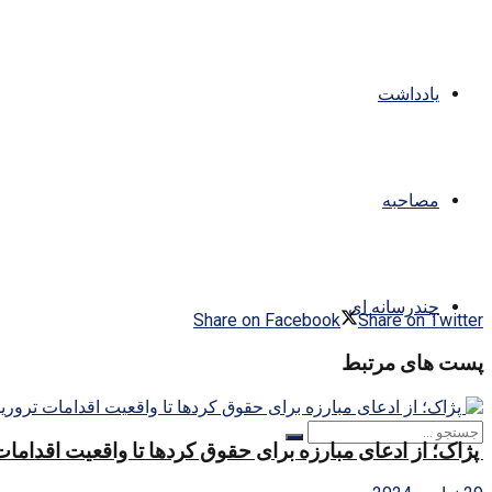
یادداشت
مصاحبه
چندرسانه ای
Share on Facebook
Share on Twitter
پست های مرتبط
پژاک؛ از ادعای مبارزه برای حقوق کردها تا واقعیت اقداما