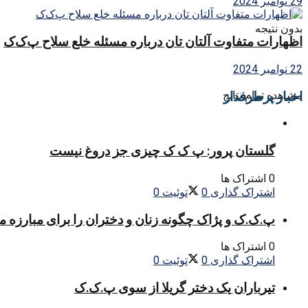
29 نوامبر 2024
بدون نتیجه
اظهارات متفاوت آلتان تان درباره مسئله خلع سلاح پ‌ک‌ک
22 نوامبر 2024
اخبار پرطرفدار
مشاهده تمام نتایج
گلستان پرور: پ ک ک چیزی جز دروغ نیست
0 اشتراک ها
اشتراک گذاری
0
توئیت
0
پ.ک.ک و پژاک چگونه زنان و دختران را برای مبارزه 
0 اشتراک ها
اشتراک گذاری
0
توئیت
0
تیرباران یک دختر گریلا از سوی پ.ک.ک