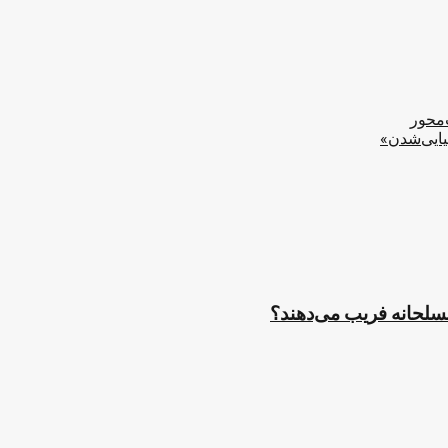
‌محور
یایی‌شدن»
مسلحانه فریب می‌دهند؟