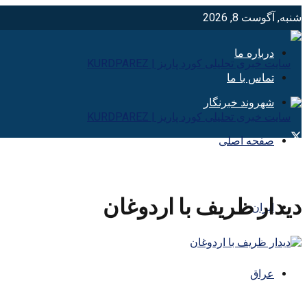
شنبه, آگوست 8, 2026
درباره ما
تماس با ما
شهروند خبرنگار
صفحه اصلی
دیدار ظریف با اردوغان
ایران
عراق