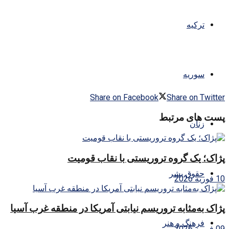
ترکیه
سوریه
Share on Facebook
Share on Twitter
پست های مرتبط
زنان
پژاک؛ یک گروه تروریستی با نقاب قومیت
حقوق بشر
10 فوریه 2026
پژاک به‌مثابه تروریسم نیابتی آمریکا در منطقه غرب آسیا
فرهنگ و هنر
09 فوریه 2026