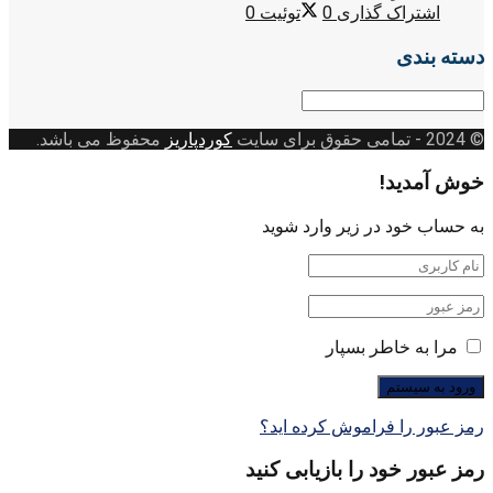
اشتراک گذاری
0
توئیت
0
دسته بندی
دسته
بندی
© 2024
- تمامی حقوق برای سایت
کوردپاریز
محفوظ می باشد.
خوش آمدید!
به حساب خود در زیر وارد شوید
مرا به خاطر بسپار
رمز عبور را فراموش کرده اید؟
رمز عبور خود را بازیابی کنید