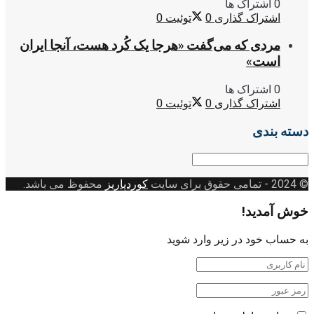
0 اشتراک ها
اشتراک گذاری
0
توئیت
0
مردی که می‌گفت «هرجا یک کُرد هست، آنجا ایران
است»
0 اشتراک ها
اشتراک گذاری
0
توئیت
0
دسته بندی
دسته
بندی
© 2024
- تمامی حقوق برای سایت
کوردپاریز
محفوظ می باشد.
خوش آمدید!
به حساب خود در زیر وارد شوید