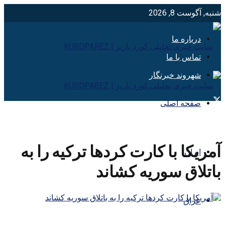
شنبه, آگوست 8, 2026
درباره ما
تماس با ما
شهروند خبرنگار
صفحه اصلی
آمریکا با کارت کردها ترکیه را به
ایران
باتلاق سوریه کشاند
عراق