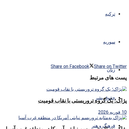
ترکیه
سوریه
Share on Facebook
Share on Twitter
زنان
پست های مرتبط
حقوق بشر
پژاک؛ یک گروه تروریستی با نقاب قومیت
10 فوریه 2026
فرهنگ و هنر
پژاک به‌مثابه تروریسم نیابتی آمریکا در منطقه غرب آسیا