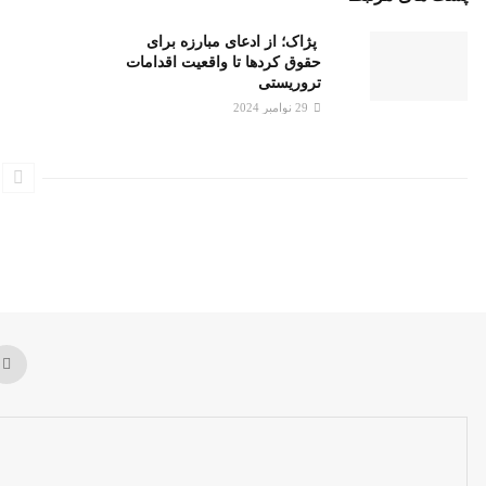
پژاک؛ از ادعای مبارزه برای
حقوق کردها تا واقعیت اقدامات
تروریستی
29 نوامبر 2024