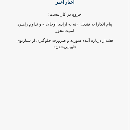
اخبار اخیر
خروج در کار نیست!
پیام آنکارا به قندیل: «نه به آزادی اوجالان» و تداوم راهبرد
امنیت‌محور
هشدار درباره آینده سوریه و ضرورت جلوگیری از سناریوی
«لیبیایی‌شدن»