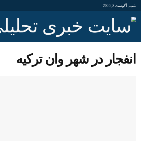
شنبه, آگوست 8, 2026
انفجار در شهر وان ترکیه