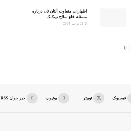
اظهارات متفاوت آلتان تان درباره
مسئله خلع سلاح پ‌ک‌ک
22 نوامبر 2024
فیسبوک
توییتر
یوتیوب
خبر خوان RSS