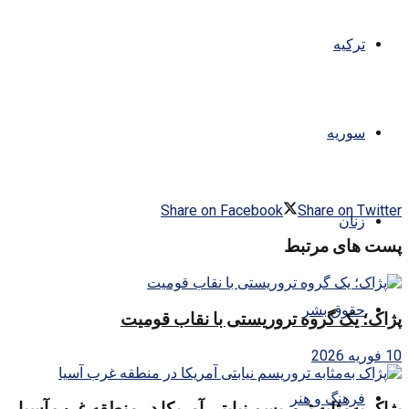
ترکیه
سوریه
Share on Facebook
Share on Twitter
زنان
پست های مرتبط
حقوق بشر
پژاک؛ یک گروه تروریستی با نقاب قومیت
10 فوریه 2026
فرهنگ و هنر
پژاک به‌مثابه تروریسم نیابتی آمریکا در منطقه غرب آسیا