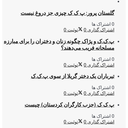
گلستان پرور: پ ک ک چیزی جز دروغ نیست
0 اشتراک ها
اشتراک گذاری
0
توئیت
0
پ.ک.ک و پژاک چگونه زنان و دختران را برای مبارزه
مسلحانه فریب می‌دهند؟
0 اشتراک ها
اشتراک گذاری
0
توئیت
0
تیرباران یک دختر گریلا از سوی پ.ک.ک
0 اشتراک ها
اشتراک گذاری
0
توئیت
0
پ ک ک (حزب کارگران کردستان) چیست
0 اشتراک ها
اشتراک گذاری
0
توئیت
0