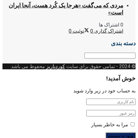
مردی که می‌گفت «هرجا یک کُرد هست، آنجا ایران
است»
0 اشتراک ها
اشتراک گذاری
0
توئیت
0
دسته بندی
دسته
بندی
© 2024
- تمامی حقوق برای سایت
کوردپاریز
محفوظ می باشد.
خوش آمدید!
به حساب خود در زیر وارد شوید
مرا به خاطر بسپار